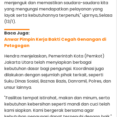
menjenguk dan memastikan saudara-saudara kita
yang mengungsi mendapatkan pelayanan yang
layak serta kebutuhannya terpenuhi," ujarnya,.Selasa
(13/1).
Anwar Pimpin Kerja Bakti Cegah Genangan di
Petogogan
Hendra menjelaskan, Pemerintah Kota (Pemkot)
Jakarta Utara telah menyiapkan berbagai
kebutuhan dasar bagi pengungsi. Koordinasi juga
dilakukan dengan sejumlah pihak terkait, seperti
Suku Dinas Sosial, Baznas Bazis, Danramil, Polres, dan
unsur lainnya.
"Fasilitas tempat istirahat, makan dan minum, serta
kebutuhan kebersihan seperti mandi dan cuci telah
kami siapkan. Kami bergerak bersama agar
kebutuhan pengungsi dapat terpenuhi dengan baik,"