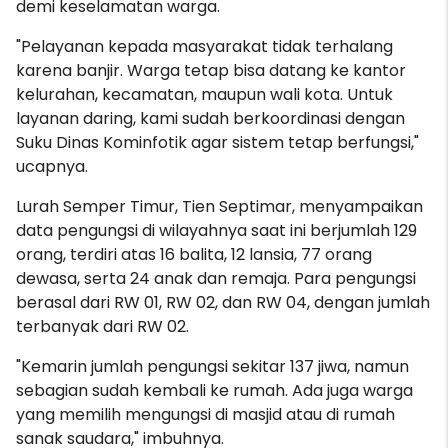
demi keselamatan warga.
"Pelayanan kepada masyarakat tidak terhalang
karena banjir. Warga tetap bisa datang ke kantor
kelurahan, kecamatan, maupun wali kota. Untuk
layanan daring, kami sudah berkoordinasi dengan
Suku Dinas Kominfotik agar sistem tetap berfungsi,"
ucapnya.
Lurah Semper Timur, Tien Septimar, menyampaikan
data pengungsi di wilayahnya saat ini berjumlah 129
orang, terdiri atas 16 balita, 12 lansia, 77 orang
dewasa, serta 24 anak dan remaja. Para pengungsi
berasal dari RW 01, RW 02, dan RW 04, dengan jumlah
terbanyak dari RW 02.
"Kemarin jumlah pengungsi sekitar 137 jiwa, namun
sebagian sudah kembali ke rumah. Ada juga warga
yang memilih mengungsi di masjid atau di rumah
sanak saudara," imbuhnya.