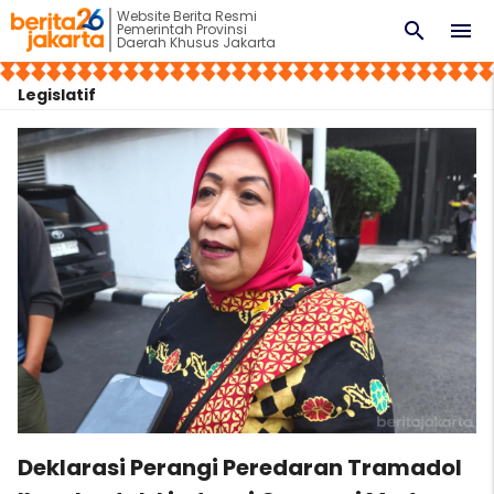
Website Berita Resmi
search
menu
Pemerintah Provinsi
Daerah Khusus Jakarta
Legislatif
Deklarasi Perangi Peredaran Tramadol