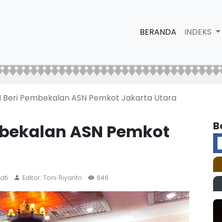
BERANDA
INDEKS
I Beri Pembekalan ASN Pemkot Jakarta Utara
B
mbekalan ASN Pemkot
ati
Editor: Toni Riyanto
646