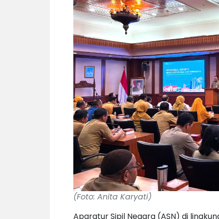
(Foto: Anita Karyati)
Aparatur Sipil Negara (ASN) di lingk