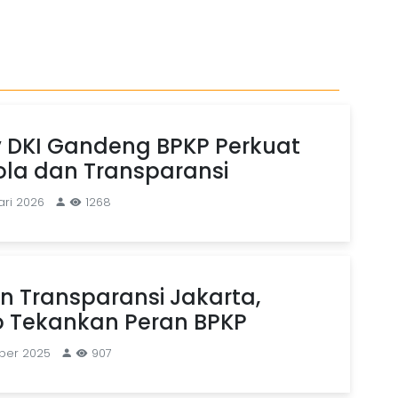
 DKI Gandeng BPKP Perkuat
ola dan Transparansi
ari 2026
1268
 Transparansi Jakarta,
 Tekankan Peran BPKP
ber 2025
907