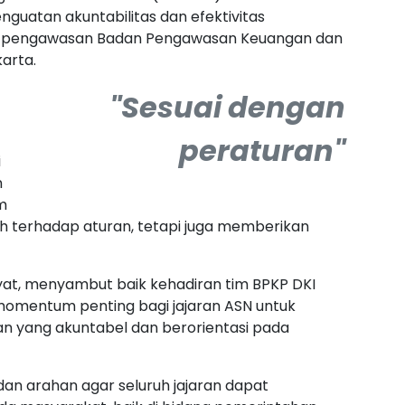
uatan akuntabilitas dan efektivitas
sil pengawasan Badan Pengawasan Keuangan dan
arta.
"Sesuai dengan
peraturan"
i
n
m
 terhadap aturan, tetapi juga memberikan
ayat, menyambut baik kehadiran tim BPKP DKI
i momentum penting bagi jajaran ASN untuk
n yang akuntabel dan berorientasi pada
an arahan agar seluruh jajaran dapat