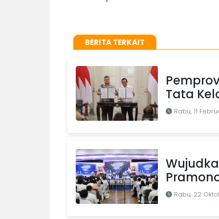
BERITA TERKAIT
Pemprov
Tata Kel
Rabu, 11 Febru
Wujudkan
Pramono
Rabu, 22 Okto