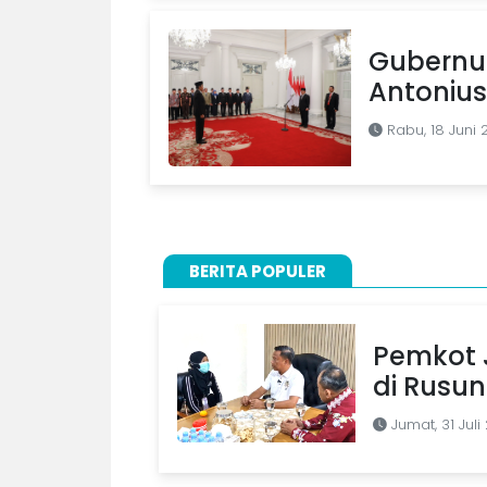
Gubernu
Antonius
Rabu, 18 Juni 
BERITA POPULER
Pemkot J
di Rusu
Jumat, 31 Juli