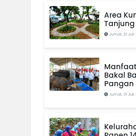
Area Kum
Tanjung 
Jumat, 31 Juli
Manfaat
Bakal B
Pangan d
Jumat, 31 Juli
Kelurah
Panen 1