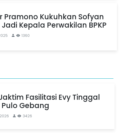
r Pramono Kukuhkan Sofyan
 Jadi Kepala Perwakilan BPKP
2025
1360
aktim Fasilitasi Evy Tinggal
n Pulo Gebang
 2026
3426