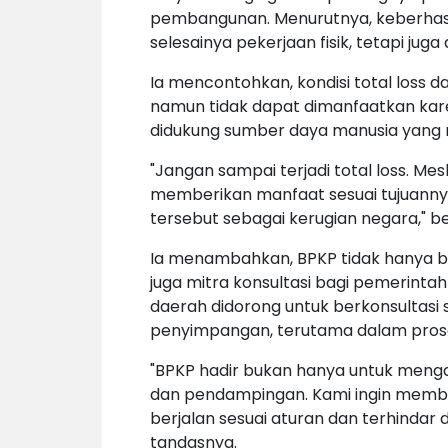
pembangunan. Menurutnya, keberhasi
selesainya pekerjaan fisik, tetapi ju
Ia mencontohkan, kondisi total loss dap
namun tidak dapat dimanfaatkan kare
didukung sumber daya manusia yang
"Jangan sampai terjadi total loss. Mesk
memberikan manfaat sesuai tujuanny
tersebut sebagai kerugian negara," b
Ia menambahkan, BPKP tidak hanya b
juga mitra konsultasi bagi pemerintah
daerah didorong untuk berkonsultasi 
penyimpangan, terutama dalam prose
"BPKP hadir bukan hanya untuk mengau
dan pendampingan. Kami ingin memba
berjalan sesuai aturan dan terhindar
tandasnya.