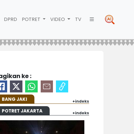
DPRD
POTRET
VIDEO
TV
agikan ke :
BANG JAKI
+indeks
POTRET JAKARTA
+indeks