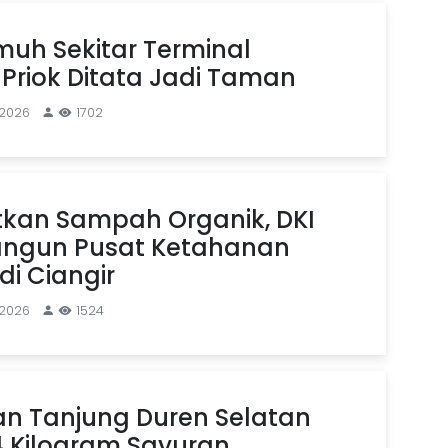
uh Sekitar Terminal
Priok Ditata Jadi Taman
 2026
1702
kan Sampah Organik, DKI
angun Pusat Ketahanan
i Ciangir
 2026
1524
an Tanjung Duren Selatan
4 Kilogram Sayuran