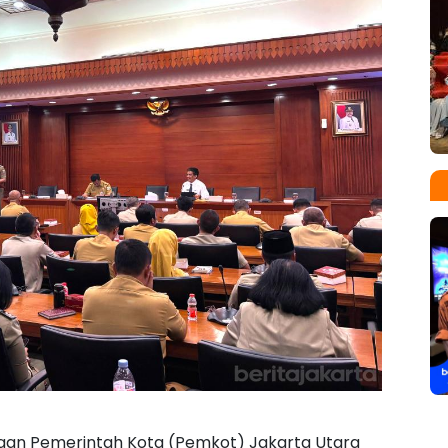
ungan Pemerintah Kota (Pemkot) Jakarta Utara