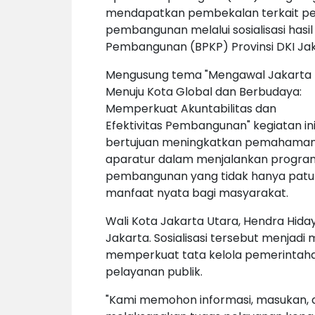
mendapatkan pembekalan terkait peng
pembangunan melalui sosialisasi ha
Pembangunan (BPKP) Provinsi DKI Jak
Mengusung tema "Mengawal Jakarta
Menuju Kota Global dan Berbudaya:
Memperkuat Akuntabilitas dan
Efektivitas Pembangunan" kegiatan in
bertujuan meningkatkan pemahama
aparatur dalam menjalankan progra
pembangunan yang tidak hanya patuh
manfaat nyata bagi masyarakat.
Wali Kota Jakarta Utara, Hendra Hid
Jakarta. Sosialisasi tersebut menjad
memperkuat tata kelola pemerintaha
pelayanan publik.
"Kami memohon informasi, masukan, d