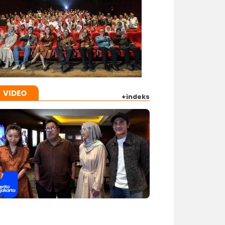
VIDEO
+indeks