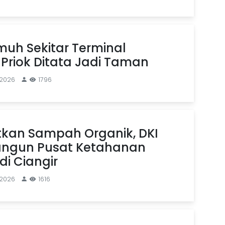
uh Sekitar Terminal
Priok Ditata Jadi Taman
 2026
1796
kan Sampah Organik, DKI
angun Pusat Ketahanan
i Ciangir
 2026
1616