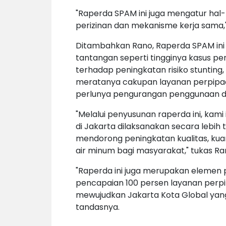
"Raperda SPAM ini juga mengatur hal-h
perizinan dan mekanisme kerja sama,
Ditambahkan Rano, Raperda SPAM ini
tantangan seperti tingginya kasus 
terhadap peningkatan risiko stunting
meratanya cakupan layanan perpipaan,
perlunya pengurangan penggunaan d
"Melalui penyusunan raperda ini, ka
di Jakarta dilaksanakan secara lebih t
mendorong peningkatan kualitas, kuan
air minum bagi masyarakat," tukas R
"Raperda ini juga merupakan elemen
pencapaian 100 persen layanan perpi
mewujudkan Jakarta Kota Global yang 
tandasnya.