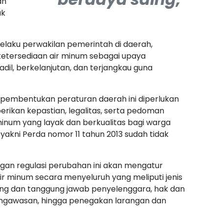
an
uk
selaku perwakilan pemerintah di daerah,
tersediaan air minum sebagai upaya
il, berkelanjutan, dan terjangkau guna
pembentukan peraturan daerah ini diperlukan
ikan kepastian, legalitas, serta pedoman
inum yang layak dan berkualitas bagi warga
yakni Perda nomor 11 tahun 2013 sudah tidak
ngan regulasi perubahan ini akan mengatur
r minum secara menyeluruh yang meliputi jenis
g dan tanggung jawab penyelenggara, hak dan
ngawasan, hingga penegakan larangan dan