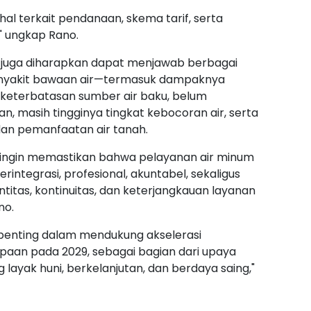
al terkait pendanaan, skema tarif, serta
" ungkap Rano.
 juga diharapkan dapat menjawab berbagai
penyakit bawaan air—termasuk dampaknya
, keterbatasan sumber air baku, belum
 masih tingginya tingkat kebocoran air, serta
an pemanfaatan air tanah.
mi ingin memastikan bahwa pelayanan air minum
erintegrasi, profesional, akuntabel, sekaligus
titas, kontinuitas, dan keterjangkauan layanan
ano.
 penting dalam mendukung akselerasi
paan pada 2029, sebagai bagian dari upaya
layak huni, berkelanjutan, dan berdaya saing,"