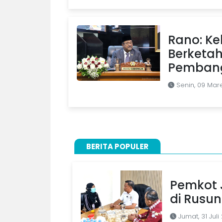
Rano: Ke
Berketah
Pemban
Senin, 09 Mar
BERITA POPULER
Pemkot J
di Rusu
Jumat, 31 Juli