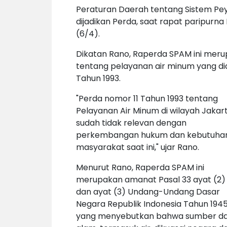
Peraturan Daerah tentang Sistem Pe
dijadikan Perda, saat rapat paripurn
(6/4).
Dikatan Rano, Raperda SPAM ini mer
tentang pelayanan air minum yang di
Tahun 1993.
"Perda nomor 11 Tahun 1993 tentang
Pelayanan Air Minum di wilayah Jakar
sudah tidak relevan dengan
perkembangan hukum dan kebutuha
masyarakat saat ini," ujar Rano.
Menurut Rano, Raperda SPAM ini
merupakan amanat Pasal 33 ayat (2)
dan ayat (3) Undang-Undang Dasar
Negara Republik Indonesia Tahun 194
yang menyebutkan bahwa sumber d