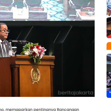
arno, memaparkan pentingnya Rancangan