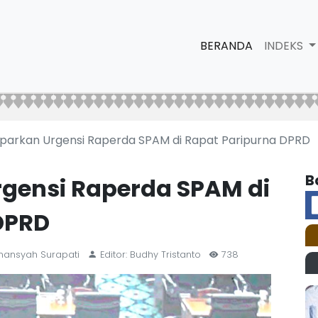
BERANDA
INDEKS
parkan Urgensi Raperda SPAM di Rapat Paripurna DPRD
B
gensi Raperda SPAM di
DPRD
rmansyah Surapati
Editor: Budhy Tristanto
738