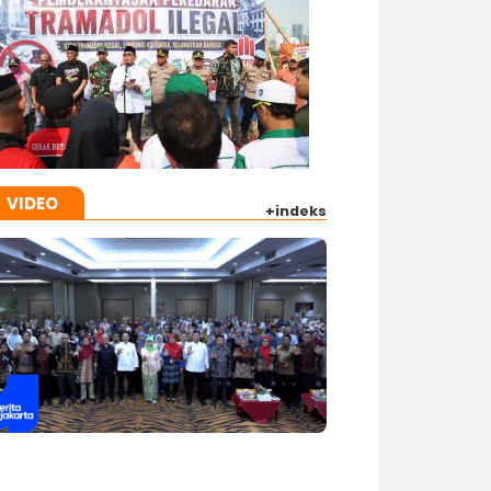
VIDEO
+indeks