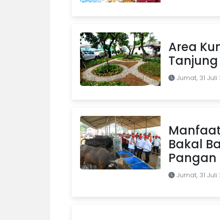
Area Kum
Tanjung 
Jumat, 31 Juli
Manfaat
Bakal B
Pangan d
Jumat, 31 Juli