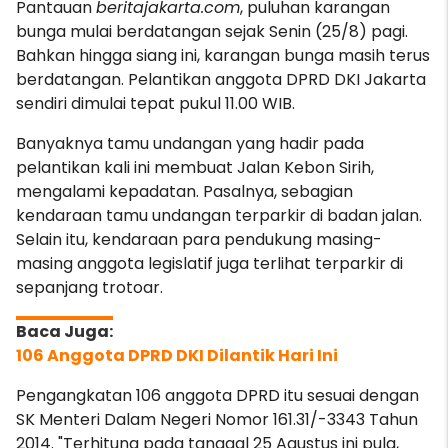
Pantauan
beritajakarta.com
, puluhan karangan
bunga mulai berdatangan sejak Senin (25/8) pagi.
Bahkan hingga siang ini, karangan bunga masih terus
berdatangan. Pelantikan anggota DPRD DKI Jakarta
sendiri dimulai tepat pukul 11.00 WIB.
Banyaknya tamu undangan yang hadir pada
pelantikan kali ini membuat Jalan Kebon Sirih,
mengalami kepadatan. Pasalnya, sebagian
kendaraan tamu undangan terparkir di badan jalan.
Selain itu, kendaraan para pendukung masing-
masing anggota legislatif juga terlihat terparkir di
sepanjang trotoar.
106 Anggota DPRD DKI Dilantik Hari Ini
Pengangkatan 106 anggota DPRD itu sesuai dengan
SK Menteri Dalam Negeri Nomor 161.31/-3343 Tahun
2014. "Terhitung pada tanggal 25 Agustus ini pula,