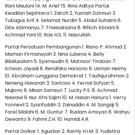
Rani Maulani 14. M. Arief 15. Rina Aditya Partai
Keadilan Sejahtera 1. Zairofi 2. Yusriah Dzinnun 3.
Tubagus Arif 4. Selamat Nurdin 5. Abdul Suhaimi 6.
Dite Abimanyu 7. Triwisaksana 8. Rifkoh Abriani 9.
Achmad Yani 10. Rois H.S. 11. Nasrullah.
Partai Persatuan Pembangunan 1. Riano P. Ahmad 2.
Maman Firmansyah 3. Nina Lubena 4. Belly
Bilallusalam 5. Syamsudin 6. Matnoor Tindoan 7.
Ichwan Jayadi 8. Rendhika Harsono 9. Usman Helmy
10. Abraham Lunggana Demokrat 1. Taufiqurahman 2.
Neneng Hasanah 3. Santoso 4. Ferrial Sofyan 5.
Mujiono 6. Misan Samsuri 7. Lucky P.S. 8. Achmad
Nawawi 9. Nur Afni Sajim 10. M. Hasan Hanura 1. Verry
Yonnevil 2. Syarifuddin 3. Zainuddin 4. M. Sangaji 5.
Farel Silalahi 6. M. Guntur 7. Ruslam Amsyari 8. Wahyu
Dewanto 9. Fahmi Z.H. 10. Hamidi A.R.
Partai Golkar 1. Agustiar 2. Ramly H.I.M. 3. Yudistira