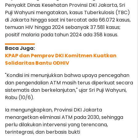
Penyakit Dinas Kesehatan Provinsi DKI Jakarta, Sri
Puji Wahyuni mengatakan, kasus Tuberkulosis (TBC)
di Jakarta hingga saat ini tercatat ada 66.072 kasus,
temuan HIV hingga 2024 sebanyak 37.581 kasus;
positif malaria pada tahun 2024 ada 358 kasus.
KPAP dan Pemprov DKI Komitmen Kuatkan
Solidaritas Bantu ODHIV
"Kondisi ini menunjukkan bahwa upaya pencegahan
dan pengendalian ATM masih terus diperkuat secara
sistematis dan berkelanjutan," ujar Sri Puji Wahyuni,
Rabu (10/6).
Ia mengungkapkan, Provinsi DKI Jakarta
menargetkan eliminasi ATM pada 2030, sehingga
perlu dilakukan intervensi yang terencana,
terintegrasi, dan berbasis bukti