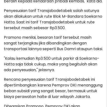
beralih kepada kendaraan pribadi kembali," kata dia.
Penyesuaian tarif Transjabodetabek salah satunya
akan dilakukan untuk rute Blok M-Bandara Soekarno
Hatta. Saat ini tarif Transjabodetabek untuk rute
tersebut masih sebesar Rp3.500.
Pramono menilai, besaran tarif tersebut masih
sangat terjangkau jika dibandingkan dengan
transportasi lainnya seperti Bus Damri ataupun taksi.
"Kalau kemudian Rp3.500 untuk parkir di Soekarno-
Hatta saja tidak cukup, maka yang begitulah akan
ada penyesuaian," jelasnya.
Rencana penyesuaian tarif Transjabodetabek ini
dipertimbangkan karena Pemprov DKI menanggung
beban subsidi yang sangat besar, termasuk untuk
biaya perawatan halte di luar wilayah Jakarta.
Ditegaskan Pramono, Pemprov DKI akan