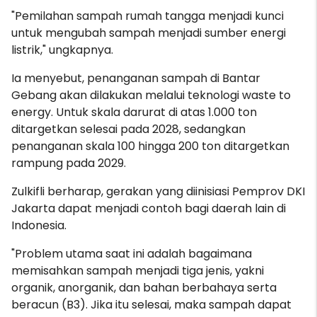
"Pemilahan sampah rumah tangga menjadi kunci
untuk mengubah sampah menjadi sumber energi
listrik," ungkapnya.
Ia menyebut, penanganan sampah di Bantar
Gebang akan dilakukan melalui teknologi waste to
energy. Untuk skala darurat di atas 1.000 ton
ditargetkan selesai pada 2028, sedangkan
penanganan skala 100 hingga 200 ton ditargetkan
rampung pada 2029.
Zulkifli berharap, gerakan yang diinisiasi Pemprov DKI
Jakarta dapat menjadi contoh bagi daerah lain di
Indonesia.
"Problem utama saat ini adalah bagaimana
memisahkan sampah menjadi tiga jenis, yakni
organik, anorganik, dan bahan berbahaya serta
beracun (B3). Jika itu selesai, maka sampah dapat