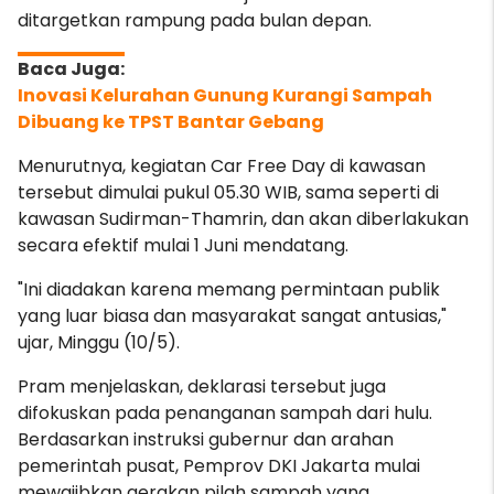
ditargetkan rampung pada bulan depan.
Inovasi Kelurahan Gunung Kurangi Sampah
Dibuang ke TPST Bantar Gebang
Menurutnya, kegiatan Car Free Day di kawasan
tersebut dimulai pukul 05.30 WIB, sama seperti di
kawasan Sudirman-Thamrin, dan akan diberlakukan
secara efektif mulai 1 Juni mendatang.
"Ini diadakan karena memang permintaan publik
yang luar biasa dan masyarakat sangat antusias,"
ujar, Minggu (10/5).
Pram menjelaskan, deklarasi tersebut juga
difokuskan pada penanganan sampah dari hulu.
Berdasarkan instruksi gubernur dan arahan
pemerintah pusat, Pemprov DKI Jakarta mulai
mewajibkan gerakan pilah sampah yang