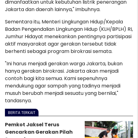
dimanfaatkan untuk kebutuhan listrik penerangan
Jakarta dan daerah lainnya," imbuhnya.
Sementara itu, Menteri Lingkungan Hidup/Kepala
Badan Pengendalian Lingkungan Hidup (KLH/BPLH) RI,
Jumhur Hidayat menekankan pentingnya partisipasi
aktif masyarakat agar gerakan tersebut tidak
berhenti sebagai program birokrasi semata.
"Ini harus menjadi gerakan warga Jakarta, bukan
hanya gerakan birokrasi. Jakarta akan menjadi
contoh bagi kita semua. Kami sepenuhnya
mendukung agar sampah yang tadinya menjadi
musuh berubah menjadi sesuatu yang bernilai,"
tandasnya.
BERITA TERKAIT
Pemkot Jaksel Terus
Gencarkan Gerakan Pilah