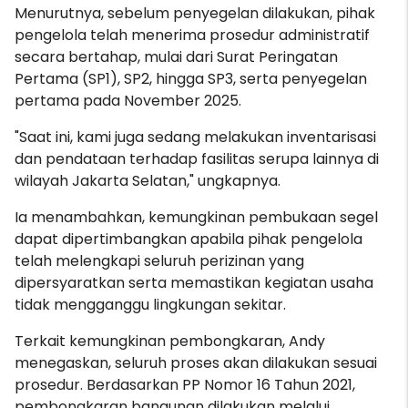
Menurutnya, sebelum penyegelan dilakukan, pihak
pengelola telah menerima prosedur administratif
secara bertahap, mulai dari Surat Peringatan
Pertama (SP1), SP2, hingga SP3, serta penyegelan
pertama pada November 2025.
"Saat ini, kami juga sedang melakukan inventarisasi
dan pendataan terhadap fasilitas serupa lainnya di
wilayah Jakarta Selatan," ungkapnya.
Ia menambahkan, kemungkinan pembukaan segel
dapat dipertimbangkan apabila pihak pengelola
telah melengkapi seluruh perizinan yang
dipersyaratkan serta memastikan kegiatan usaha
tidak mengganggu lingkungan sekitar.
Terkait kemungkinan pembongkaran, Andy
menegaskan, seluruh proses akan dilakukan sesuai
prosedur. Berdasarkan PP Nomor 16 Tahun 2021,
pembongkaran bangunan dilakukan melalui