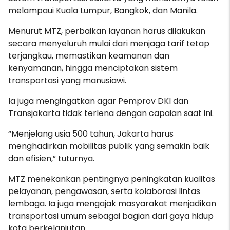
melampaui Kuala Lumpur, Bangkok, dan Manila.
Menurut MTZ, perbaikan layanan harus dilakukan
secara menyeluruh mulai dari menjaga tarif tetap
terjangkau, memastikan keamanan dan
kenyamanan, hingga menciptakan sistem
transportasi yang manusiawi.
Ia juga mengingatkan agar Pemprov DKI dan
Transjakarta tidak terlena dengan capaian saat ini.
“Menjelang usia 500 tahun, Jakarta harus
menghadirkan mobilitas publik yang semakin baik
dan efisien,” tuturnya.
MTZ menekankan pentingnya peningkatan kualitas
pelayanan, pengawasan, serta kolaborasi lintas
lembaga. Ia juga mengajak masyarakat menjadikan
transportasi umum sebagai bagian dari gaya hidup
kota berkelanjutan.