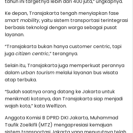
tahun in
i targetnya lebih dari 400 juta,” ungkapnya.
Ke depan, Transjakarta tengah menyiapkan fase
smart mobility
, yaitu sistem transportasi terintegrasi
berbasis teknologi dengan warga sebagai pusat
layanan.
“Transjakarta bukan hanya customer centric, tapi
juga
citizen centric
,” terangnya.
Selain itu, Transjakarta juga memperkuat perannya
dalam
urban tourism
melalui layanan bus wisata
atap terbuka.
“Sudah saatnya orang datang ke Jakarta untuk
menikmati kotanya, dan Transjakarta siap menjadi
wajah kota,” kata Welfizon.
Anggota Komisi B DPRD DKI Jakarta, Muhammad
Taufik Zoelkifli (MTZ) mengapresiasi kemajuan
sistem transportasi Jakarta yang menurutnya telah