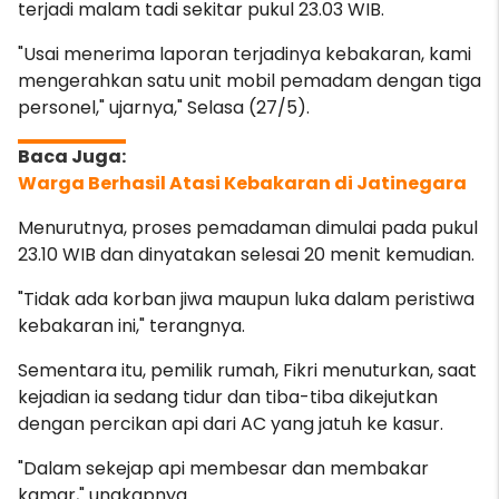
terjadi malam tadi sekitar pukul 23.03 WIB.
"Usai menerima laporan terjadinya kebakaran, kami
mengerahkan satu unit mobil pemadam dengan tiga
personel," ujarnya," Selasa (27/5).
Warga Berhasil Atasi Kebakaran di Jatinegara
Menurutnya, proses pemadaman dimulai pada pukul
23.10 WIB dan dinyatakan selesai 20 menit kemudian.
"Tidak ada korban jiwa maupun luka dalam peristiwa
kebakaran ini," terangnya.
Sementara itu, pemilik rumah, Fikri menuturkan, saat
kejadian ia sedang tidur dan tiba-tiba dikejutkan
dengan percikan api dari AC yang jatuh ke kasur.
"Dalam sekejap api membesar dan membakar
kamar," ungkapnya.