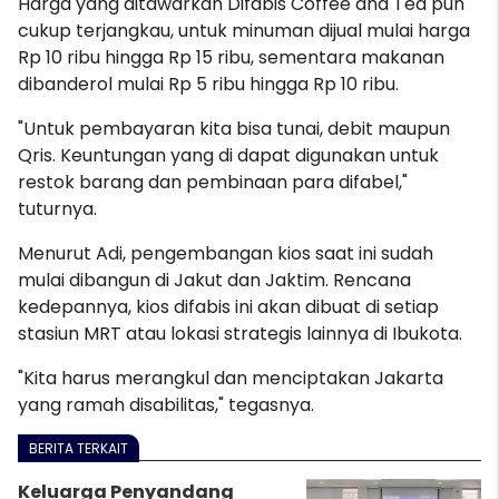
Harga yang ditawarkan Difabis Coffee and Tea pun
cukup terjangkau, untuk minuman dijual mulai harga
Rp 10 ribu hingga Rp 15 ribu, sementara makanan
dibanderol mulai Rp 5 ribu hingga Rp 10 ribu.
"Untuk pembayaran kita bisa tunai, debit maupun
Qris. Keuntungan yang di dapat digunakan untuk
restok barang dan pembinaan para difabel,"
tuturnya.
Menurut Adi, pengembangan kios saat ini sudah
mulai dibangun di Jakut dan Jaktim. Rencana
kedepannya, kios difabis ini akan dibuat di setiap
stasiun MRT atau lokasi strategis lainnya di Ibukota.
"Kita harus merangkul dan menciptakan Jakarta
yang ramah disabilitas," tegasnya.
BERITA TERKAIT
Keluarga Penyandang