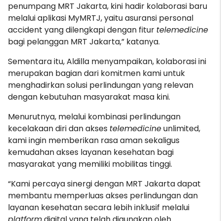
penumpang MRT Jakarta, kini hadir kolaborasi baru
melalui aplikasi MyMRTJ, yaitu asuransi personal
accident yang dilengkapi dengan fitur
telemedicine
bagi pelanggan MRT Jakarta,” katanya.
Sementara itu, Aldilla menyampaikan, kolaborasi ini
merupakan bagian dari komitmen kami untuk
menghadirkan solusi perlindungan yang relevan
dengan kebutuhan masyarakat masa kini.
Menurutnya, melalui kombinasi perlindungan
kecelakaan diri dan akses
telemedicine
unlimited,
kami ingin memberikan rasa aman sekaligus
kemudahan akses layanan kesehatan bagi
masyarakat yang memiliki mobilitas tinggi.
“Kami percaya sinergi dengan MRT Jakarta dapat
membantu memperluas akses perlindungan dan
layanan kesehatan secara lebih inklusif melalui
platform
digital yang telah digunakan oleh