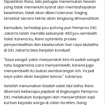
Dipastikan Rano, bila petugas menemukan hewan
yang tidak memenuhi syarat dan membahayakan
kesehatan, tidak akan diberi toleransi. Daging
tersebut secara teknis akan langsung dimusnahkan.
Kemudian, terhadap juru potong pun Pemprov DKI
Jakarta telah memiliki sebanyak 483 juru sembelih
halal. Karena itu, Rano optimistis proses
penyembelihan dan keseluruhan hari raya Iduladha
di DKI Jakarta bisa berjalan kondusif.
"Saya sangat yakin masyarakat kita ini sudah sangat
tahu bagaimana cara menyembelih, karena juga
menyembelih itu bukan sembarangan loh. Ya jadi
saya yakin akan berjalan lancar," tukasnya.
Setelah menunaikan ibadah salat Idul adha, Rano
ditemani beberapa pejabat di lingkungan Pemprov
DKI, melakukan kunjungan dan menyerahkan sapi
kurban kepada warga di Jalan Ibrahim, Gang