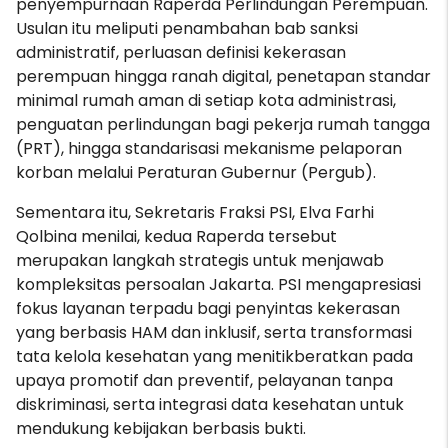
penyempurnaan Raperda Perlindungan Perempuan.
Usulan itu meliputi penambahan bab sanksi
administratif, perluasan definisi kekerasan
perempuan hingga ranah digital, penetapan standar
minimal rumah aman di setiap kota administrasi,
penguatan perlindungan bagi pekerja rumah tangga
(PRT), hingga standarisasi mekanisme pelaporan
korban melalui Peraturan Gubernur (Pergub).
Sementara itu, Sekretaris Fraksi PSI, Elva Farhi
Qolbina menilai, kedua Raperda tersebut
merupakan langkah strategis untuk menjawab
kompleksitas persoalan Jakarta. PSI mengapresiasi
fokus layanan terpadu bagi penyintas kekerasan
yang berbasis HAM dan inklusif, serta transformasi
tata kelola kesehatan yang menitikberatkan pada
upaya promotif dan preventif, pelayanan tanpa
diskriminasi, serta integrasi data kesehatan untuk
mendukung kebijakan berbasis bukti.