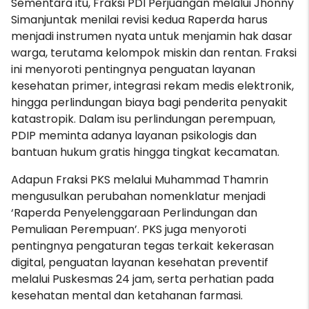
Sementara itu, Fraksi PDI Perjuangan melalui Jhonny
Simanjuntak menilai revisi kedua Raperda harus
menjadi instrumen nyata untuk menjamin hak dasar
warga, terutama kelompok miskin dan rentan. Fraksi
ini menyoroti pentingnya penguatan layanan
kesehatan primer, integrasi rekam medis elektronik,
hingga perlindungan biaya bagi penderita penyakit
katastropik. Dalam isu perlindungan perempuan,
PDIP meminta adanya layanan psikologis dan
bantuan hukum gratis hingga tingkat kecamatan.
Adapun Fraksi PKS melalui Muhammad Thamrin
mengusulkan perubahan nomenklatur menjadi
‘Raperda Penyelenggaraan Perlindungan dan
Pemuliaan Perempuan’. PKS juga menyoroti
pentingnya pengaturan tegas terkait kekerasan
digital, penguatan layanan kesehatan preventif
melalui Puskesmas 24 jam, serta perhatian pada
kesehatan mental dan ketahanan farmasi.