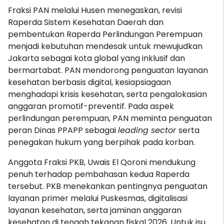
Fraksi PAN melalui Husen menegaskan, revisi
Raperda Sistem Kesehatan Daerah dan
pembentukan Raperda Perlindungan Perempuan
menjadi kebutuhan mendesak untuk mewujudkan
Jakarta sebagai kota global yang inklusif dan
bermartabat. PAN mendorong penguatan layanan
kesehatan berbasis digital, kesiapsiagaan
menghadapi krisis kesehatan, serta pengalokasian
anggaran promotif-preventif. Pada aspek
perlindungan perempuan, PAN meminta penguatan
peran Dinas PPAPP sebagai
leading sector
serta
penegakan hukum yang berpihak pada korban.
Anggota Fraksi PKB, Uwais El Qoroni mendukung
penuh terhadap pembahasan kedua Raperda
tersebut. PKB menekankan pentingnya penguatan
layanan primer melalui Puskesmas, digitalisasi
layanan kesehatan, serta jaminan anggaran
kesehatan di tengah tekanan fiskal 2026. Untuk isu