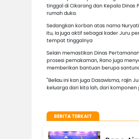
tinggal di Cikarang dan Kepala Dinas 
rumah duka.
Sedangkan korban atas nama Nuryati
itu, Ia juga aktif sebagai kader Juru
tempat tinggalnya
Selain memastikan Dinas Pertamana
prosesi pemakaman, Rano juga menyeb
memberikan bantuan berupa santuna
"Beliau ini kan juga Dasawisma, rajin
keluarga dari kita lah, dari kompone
BERITA TERKAIT