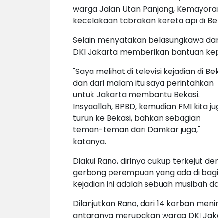
warga Jalan Utan Panjang, Kemayoran
kecelakaan tabrakan kereta api di Bek
Selain menyatakan belasungkawa da
DKI Jakarta memberikan bantuan kep
"Saya melihat di televisi kejadian di Be
dan dari malam itu saya perintahkan
untuk Jakarta membantu Bekasi.
Insyaallah, BPBD, kemudian PMI kita ju
turun ke Bekasi, bahkan sebagian
teman-teman dari Damkar juga,"
katanya.
Diakui Rano, dirinya cukup terkejut 
gerbong perempuan yang ada di bagi
kejadian ini adalah sebuah musibah d
Dilanjutkan Rano, dari 14 korban meni
antaranya merupakan warga DKI Jakar