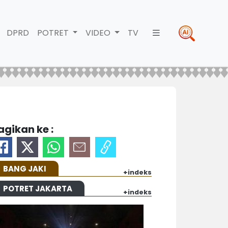
DPRD
POTRET
VIDEO
TV
agikan ke :
BANG JAKI
+indeks
POTRET JAKARTA
+indeks