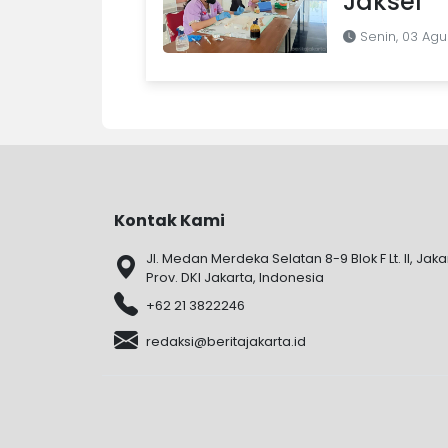
Jaksel
Senin, 03 Agu
Kontak Kami
Jl. Medan Merdeka Selatan 8-9 Blok F Lt. II, Jaka
Prov. DKI Jakarta, Indonesia
+62 21 3822246
redaksi@beritajakarta.id