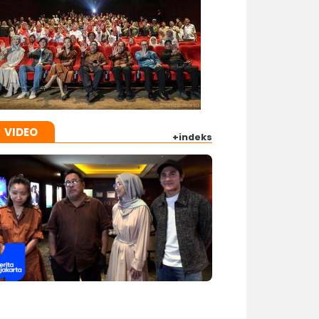
VIDEO
+indeks