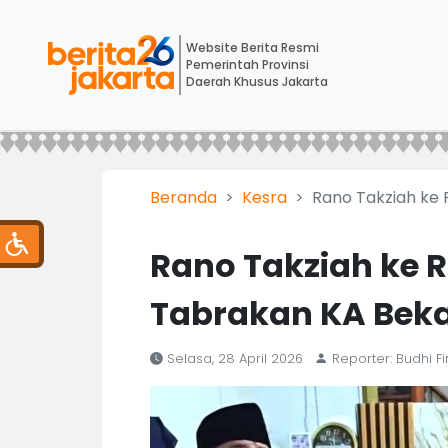
Website Berita Resmi
Pemerintah Provinsi
Daerah Khusus Jakarta
Beranda
Kesra
Rano Takziah ke
Rano Takziah ke
Tabrakan KA Beka
Selasa, 28 April 2026
Reporter: Budhi F