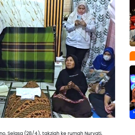
o, Selasa (28/4), takziah ke rumah Nuryati,