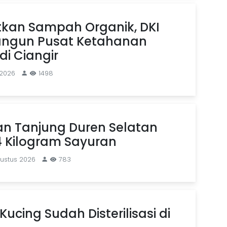
kan Sampah Organik, DKI
angun Pusat Ketahanan
i Ciangir
 2026
1498
an Tanjung Duren Selatan
4 Kilogram Sayuran
gustus 2026
783
Kucing Sudah Disterilisasi di