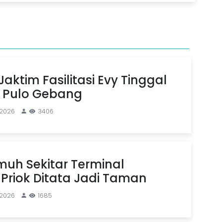
aktim Fasilitasi Evy Tinggal
n Pulo Gebang
 2026
3406
uh Sekitar Terminal
Priok Ditata Jadi Taman
 2026
1685