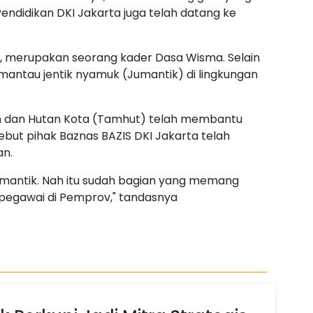
Pendidikan DKI Jakarta juga telah datang ke
, merupakan seorang kader Dasa Wisma. Selain
 pemantau jentik nyamuk (Jumantik) di lingkungan
n dan Hutan Kota (Tamhut) telah membantu
ut pihak Baznas BAZIS DKI Jakarta telah
n.
 Jumantik. Nah itu sudah bagian yang memang
n pegawai di Pemprov," tandasnya