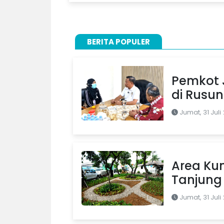
BERITA POPULER
Pemkot J
di Rusu
Jumat, 31 Juli
Area Kum
Tanjung 
Jumat, 31 Juli