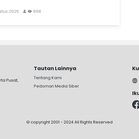
stus 2026
868
Tautan Lainnya
Ku
Tentang Kami
rta Pusat,
Pedoman Media Siber
Ik
© copyright 2001 - 2024 All Rights Reserved