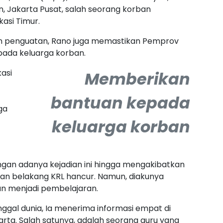
, Jakarta Pusat, salah seorang korban
asi Timur.
n penguatan, Rano juga memastikan Pemprov
ada keluarga korban.
kasi
Memberikan
bantuan kepada
ga
keluarga korban
dengan adanya kejadian ini hingga mengakibatkan
an belakang KRL hancur. Namun, diakunya
an menjadi pembelajaran.
nggal dunia, Ia menerima informasi empat di
ta. Salah satunya, adalah seorang guru yang