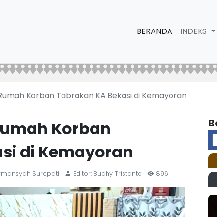
BERANDA
INDEKS
 Rumah Korban Tabrakan KA Bekasi di Kemayoran
B
 Rumah Korban
si di Kemayoran
irmansyah Surapati
Editor: Budhy Tristanto
896