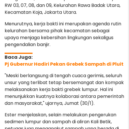
RW 03, 07, 08, dan 09, Kelurahan Rawa Badak Utara,
Kecamatan Koja, Jakarta Utara.
Menurutnya, kerja bakti ini merupakan agenda rutin
kelurahan bersama pihak kecamatan sebagai
upaya menjaga kebersihan lingkungan sekaligus
pengendalian banjir.
Pj Gubernur Hadiri Pekan Grebek Sampah di Pluit
"Meski berlangsung di tengah cuaca gerimis, seluruh
unsur yang terlibat tetap bersemangat dan kompak
melaksanakan kerja bakti grebek lumpur. Hal ini
menunjukkan kuatnya kolaborasi antara pemerintah
dan masyarakat," ujarnya, Jumat (30/1).
Ester menjelaskan, selain melakukan pengerukan
sedimen lumpur dan sampah di aliran Kali Betik,
petugas juga mengangkut sampah yang berada di