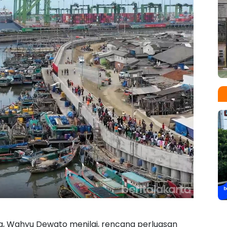
a, Wahyu Dewato menilai, rencana perluasan