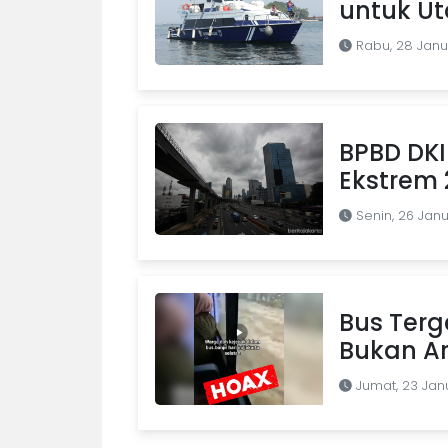
untuk U
Rabu, 28 Janu
BPBD DKI
Ekstrem 
Senin, 26 Jan
Bus Terg
Bukan A
Jumat, 23 Jan