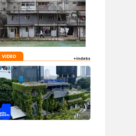
VIDEO
+indeks