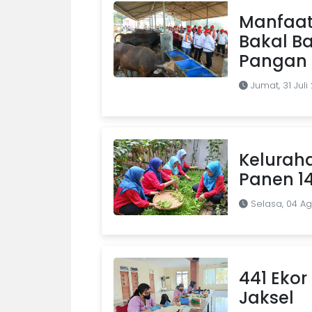
Manfaat
Bakal B
Pangan d
Jumat, 31 Juli
Kelurah
Panen 1
Selasa, 04 A
441 Ekor 
Jaksel