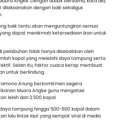
Muara Angke. Dengan duduk bersama, kata dia,
 dilaksanakan dengan baik sekaligus
.
ang baik tentu akan menguntungkan semua
yang dapat menikmati ketersediaan ikan untuk
i pelabuhan tidak hanya disebabkan oleh
jumlah kapal yang melebihi daya tampung serta
ktif. Selain itu, faktor cuaca kerap membuat
an untuk berlindung.
 Pramono Anung berkomitmen segera
rikanan Muara Angke guna mengatasi
 lebih dari 2.500 kapal.
aya tampung hingga 500-600 kapal dalam
 lalu lintas laut yang sempat viral di media