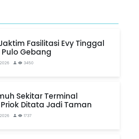
aktim Fasilitasi Evy Tinggal
n Pulo Gebang
 2026
3450
uh Sekitar Terminal
Priok Ditata Jadi Taman
 2026
1737