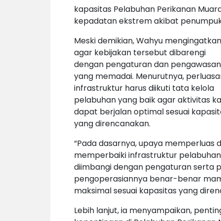
kapasitas Pelabuhan Perikanan Muara
kepadatan ekstrem akibat penumpukan
Meski demikian, Wahyu mengingatka
agar kebijakan tersebut dibarengi
dengan pengaturan dan pengawasan
yang memadai. Menurutnya, perluasa
infrastruktur harus diikuti tata kelola
pelabuhan yang baik agar aktivitas k
dapat berjalan optimal sesuai kapasit
yang direncanakan.
“Pada dasarnya, upaya memperluas 
memperbaiki infrastruktur pelabuhan 
diimbangi dengan pengaturan serta
pengoperasiannya benar-benar mam
maksimal sesuai kapasitas yang diren
Lebih lanjut, ia menyampaikan, pent