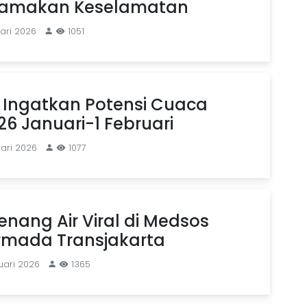
tamakan Keselamatan
ari 2026
1051
 Ingatkan Potensi Cuaca
26 Januari-1 Februari
uari 2026
1077
enang Air Viral di Medsos
rmada Transjakarta
uari 2026
1365