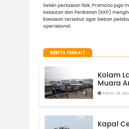
Selain perluasan fisik, Pramono juga
Kelautan dan Perikanan (KKP) menghe
kawasan tersebut agar beban pelab
operasional.
BERITA TERKAIT
Kolam L
Muara An
Kamis, 29 Jan
Kapal Ce