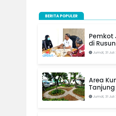
BERITA POPULER
Pemkot J
di Rusu
Jumat, 31 Juli
Area Kum
Tanjung 
Jumat, 31 Juli