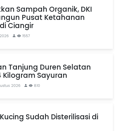
kan Sampah Organik, DKI
angun Pusat Ketahanan
i Ciangir
 2026
1557
an Tanjung Duren Selatan
4 Kilogram Sayuran
gustus 2026
810
Kucing Sudah Disterilisasi di