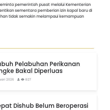
 meminta pemerintah pusat melalui Kementerian
ntikan sementara pemberian izin kapal baru di
uhan tidak semakin melampaui kemampuan
abuh Pelabuhan Perikanan
gke Bakal Diperluas
uari 2026
827
pat Dishub Belum Beroperasi