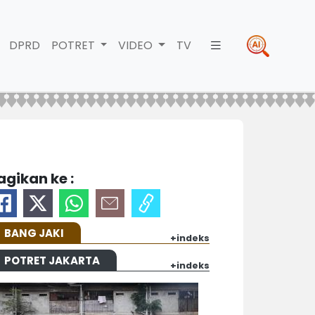
DPRD
POTRET
VIDEO
TV
agikan ke :
BANG JAKI
+indeks
POTRET JAKARTA
+indeks