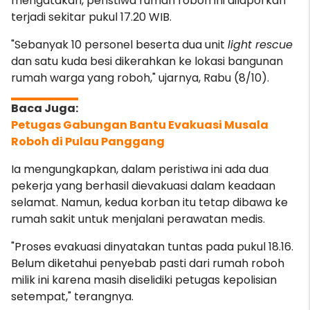
mengatakan, peristiwa rumah roboh ini dilaporkan
terjadi sekitar pukul 17.20 WIB.
"Sebanyak 10 personel beserta dua unit
light rescue
dan satu kuda besi dikerahkan ke lokasi bangunan
rumah warga yang roboh," ujarnya, Rabu (8/10).
Petugas Gabungan Bantu Evakuasi Musala
Roboh di Pulau Panggang
Ia mengungkapkan, dalam peristiwa ini ada dua
pekerja yang berhasil dievakuasi dalam keadaan
selamat. Namun, kedua korban itu tetap dibawa ke
rumah sakit untuk menjalani perawatan medis.
"Proses evakuasi dinyatakan tuntas pada pukul 18.16
.
Belum diketahui penyebab pasti dari rumah roboh
milik ini karena masih diselidiki petugas kepolisian
setempat," terangnya.