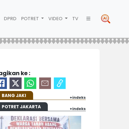
DPRD
POTRET
VIDEO
TV
agikan ke :
BANG JAKI
+indeks
POTRET JAKARTA
+indeks