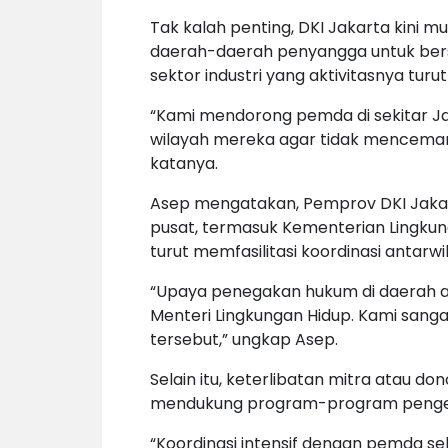
Tak kalah penting, DKI Jakarta kini 
daerah-daerah penyangga untuk ber
sektor industri yang aktivitasnya tur
“Kami mendorong pemda di sekitar Jak
wilayah mereka agar tidak mencemar
katanya.
Asep mengatakan, Pemprov DKI Jakar
pusat, termasuk Kementerian Lingkun
turut memfasilitasi koordinasi antar
“Upaya penegakan hukum di daerah agl
Menteri Lingkungan Hidup. Kami sang
tersebut,” ungkap Asep.
Selain itu, keterlibatan mitra atau do
mendukung program-program pengend
“Koordinasi intensif dengan pemda se