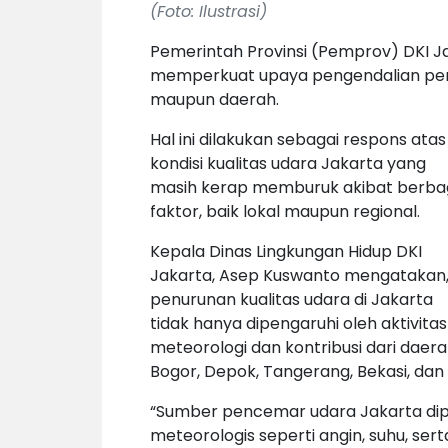
(Foto: Ilustrasi)
Pemerintah Provinsi (Pemprov) DKI Ja
memperkuat upaya pengendalian penc
maupun daerah.
Hal ini dilakukan sebagai respons atas
kondisi kualitas udara Jakarta yang
masih kerap memburuk akibat berba
faktor, baik lokal maupun regional.
Kepala Dinas Lingkungan Hidup DKI
Jakarta, Asep Kuswanto mengatakan
penurunan kualitas udara di Jakarta
tidak hanya dipengaruhi oleh aktivitas 
meteorologi dan kontribusi dari daera
Bogor, Depok, Tangerang, Bekasi, dan 
“Sumber pencemar udara Jakarta dipe
meteorologis seperti angin, suhu, sert