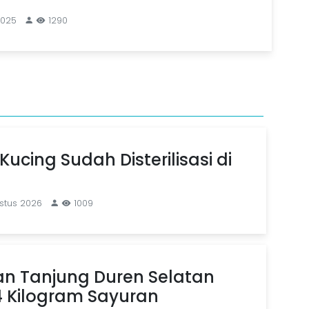
2025
1290
Kucing Sudah Disterilisasi di
stus 2026
1009
an Tanjung Duren Selatan
4 Kilogram Sayuran