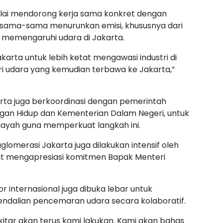
mulai mendorong kerja sama konkret dengan
sama-sama menurunkan emisi, khususnya dari
ut memengaruhi udara di Jakarta.
arta untuk lebih ketat mengawasi industri di
i udara yang kemudian terbawa ke Jakarta,”
ta juga berkoordinasi dengan pemerintah
gan Hidup dan Kementerian Dalam Negeri, untuk
wilayah guna memperkuat langkah ini.
omerasi Jakarta juga dilakukan intensif oleh
at mengapresiasi komitmen Bapak Menteri
nor internasional juga dibuka lebar untuk
alian pencemaran udara secara kolaboratif.
kitar akan terus kami lakukan. Kami akan bahas