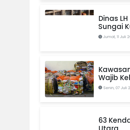
Dinas LH
Sungai K
Jumat, 11 Juli 
Kawasan
Wajib Ke
Senin, 07 Juli 
63 Kendar
Utara