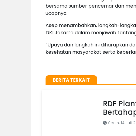
bersama sumber pencemar dan menyu
ucapnya.
Asep menambahkan, langkah-langkah 
DKI Jakarta dalam menjawab tantangan
“Upaya dan langkah ini diharapkan 
kesehatan masyarakat serta keberlan
BERITA TERKAIT
RDF Plan
Bertaha
Senin, 14 Juli 