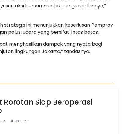
sun aksi bersama untuk pengendaliannya,”
strategis ini menunjukkan keseriusan Pemprov
 polusi udara yang bersifat lintas batas.
dapat menghasilkan dampak yang nyata bagi
jutan lingkungan Jakarta,” tandasnya.
t Rorotan Siap Beroperasi
p
2025
3991