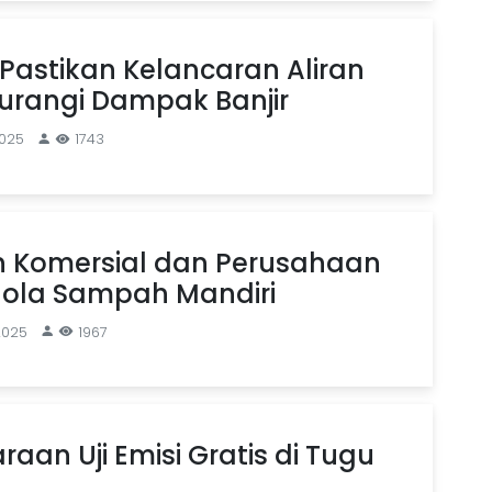
 Pastikan Kelancaran Aliran
urangi Dampak Banjir
2025
1743
 Komersial dan Perusahaan
lola Sampah Mandiri
2025
1967
aan Uji Emisi Gratis di Tugu