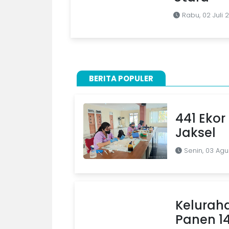
Rabu, 02 Juli 
BERITA POPULER
441 Ekor 
Jaksel
Senin, 03 Agu
Kelurah
Panen 1