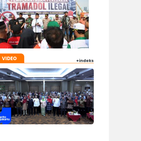
VIDEO
+indeks