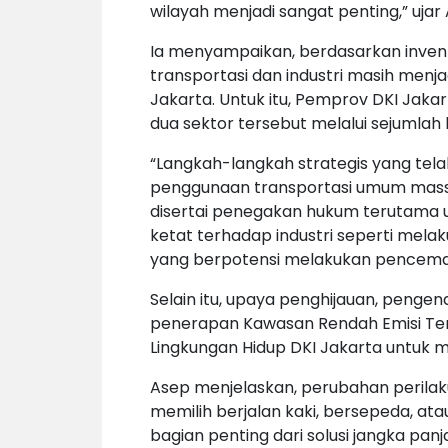
wilayah menjadi sangat penting,” ujar 
Ia menyampaikan, berdasarkan inventa
transportasi dan industri masih men
Jakarta. Untuk itu, Pemprov DKI Jakar
dua sektor tersebut melalui sejumlah
“Langkah-langkah strategis yang tel
penggunaan transportasi umum massa
disertai penegakan hukum terutama 
ketat terhadap industri seperti mela
yang berpotensi melakukan pencemar
Selain itu, upaya penghijauan, peng
penerapan Kawasan Rendah Emisi Terp
Lingkungan Hidup DKI Jakarta untuk m
Asep menjelaskan, perubahan perilaku
memilih berjalan kaki, bersepeda, at
bagian penting dari solusi jangka panj