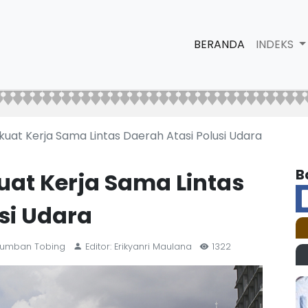
BERANDA
INDEKS
uat Kerja Sama Lintas Daerah Atasi Polusi Udara
B
uat Kerja Sama Lintas
si Udara
 Lumban Tobing
Editor: Erikyanri Maulana
1322