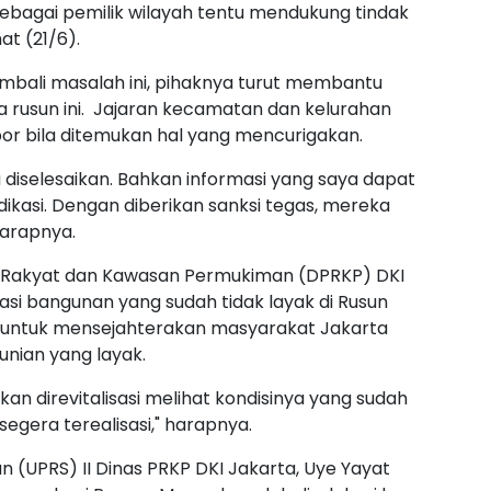
sebagai pemilik wilayah tentu mendukung tindak
at (21/6).
embali masalah ini, pihaknya turut membantu
rusun ini. Jajaran kecamatan dan kelurahan
or bila ditemukan hal yang mencurigakan.
 diselesaikan. Bahkan informasi yang saya dapat
ikasi. Dengan diberikan sanksi tegas, mereka
harapnya.
n Rakyat dan Kawasan Permukiman (DPRKP) DKI
asi bangunan yang sudah tidak layak di Rusun
g untuk mensejahterakan masyarakat Jakarta
nian yang layak.
 direvitalisasi melihat kondisinya yang sudah
egera terealisasi," harapnya.
n (UPRS) II Dinas PRKP DKI Jakarta, Uye Yayat