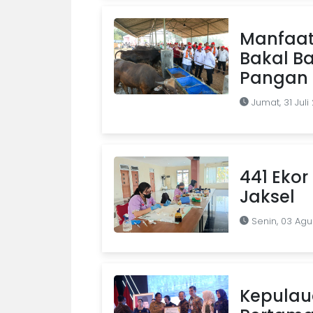
Manfaat
Bakal B
Pangan d
Jumat, 31 Juli
441 Ekor 
Jaksel
Senin, 03 Agu
Kepulaua