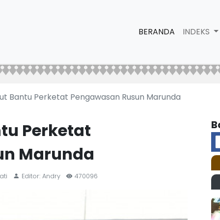
BERANDA
INDEKS
ut Bantu Perketat Pengawasan Rusun Marunda
B
tu Perketat
un Marunda
ati
Editor: Andry
470096