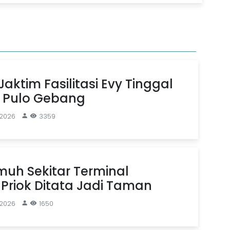
aktim Fasilitasi Evy Tinggal
n Pulo Gebang
 2026
3359
uh Sekitar Terminal
Priok Ditata Jadi Taman
 2026
1650