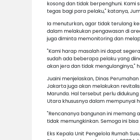
kosong dan tidak berpenghuni. Kami 
tegas bagi para pelaku," katanya, Jum
Ia menuturkan, agar tidak terulang k
dalam melakukan pengawasan di area 
juga diminta memonitoring dan melap
"Kami harap masalah ini dapat segera
sudah ada beberapa pelaku yang diind
akan jera dan tidak mengulanginya," 
Juaini menjelaskan, Dinas Perumaha
Jakarta juga akan melakukan revitalis
Marunda. Hal tersebut perlu didukun
Utara khususnya dalam mempunyai hu
"Rencananya bangunan ini memang akan
tidak memungkinkan. Semoga ini bisa s
Eks Kepala Unit Pengelola Rumah Susu