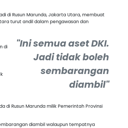
adi di Rusun Marunda, Jakarta Utara, membuat
tara turut andil dalam pengawasan dan
"Ini semua aset DKI.
 di
Jadi tidak boleh
sembarangan
ak
diambil"
da di Rusun Marunda milik Pemerintah Provinsi
eh sembarangan diambil walaupun tempatnya