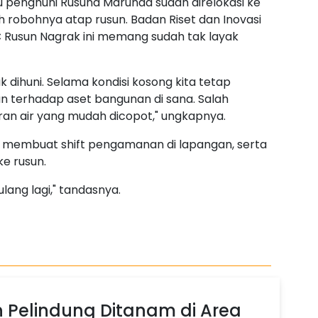
u penghuni Rusuna Marunda sudah direlokasi ke
 robohnya atap rusun. Badan Riset dan Inovasi
C Rusun Nagrak ini memang sudah tak layak
dihuni. Selama kondisi kosong kita tetap
terhadap aset bangunan di sana. Salah
n air yang mudah dicopot," ungkapnya.
ga membuat shift pengamanan di lapangan, serta
e rusun.
ulang lagi," tandasnya.
 Pelindung Ditanam di Area