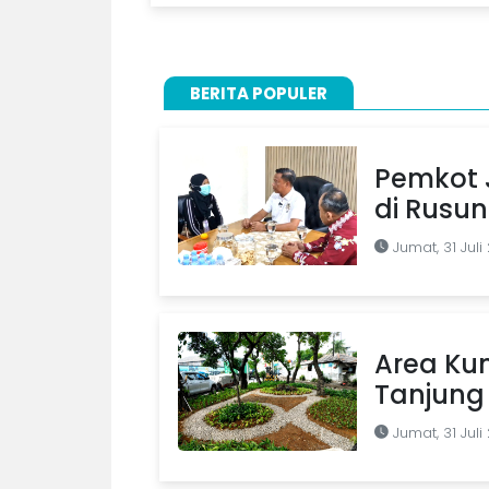
BERITA POPULER
Pemkot J
di Rusu
Jumat, 31 Juli
Area Kum
Tanjung 
Jumat, 31 Juli