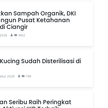
kan Sampah Organik, DKI
angun Pusat Ketahanan
i Ciangir
 2026
1452
Kucing Sudah Disterilisasi di
stus 2026
795
n Seribu Raih Peringkat