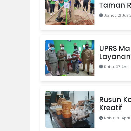
Taman 
Jumat, 21 Juli
UPRS Mar
Layanan 
Rabu, 07 April
Rusun Ko
Kreatif
Rabu, 20 April