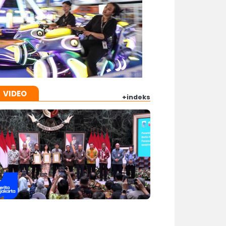
VIDEO
+indeks