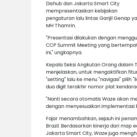
Dishub dan Jakarta Smart City
mempresentasikan kebijakan
pengaturan lalu lintas Ganjil Genap y
MH Thamrin.
"Presentasi dilakukan dengan mengg
CCP Summit Meeting yang bertempat di
ini," ungkapnya.
Kepala Seksi Angkutan Orang dalam T
menjelaskan, untuk mengaktifkan fit
"setting" lalu ke menu "navigasi" pili
dua digit terakhir nomor plat kendar
"Nanti secara otomatis Waze akan me
dengan menyesuaikan implementasi ke
Fajar menambahkan, sejauh ini penamb
Brazil. Berdasarkan kinerja dari map 
Jakarta Smart City, Waze juga mengh