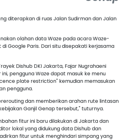
ang diterapkan di ruas Jalan Sudirman dan Jalan
unakan olahan data Waze pada acara Waze-
 Google Paris. Dari situ disepakati kerjasama
rayek Dishub DKI Jakarta, Fajar Nugrahaeni
ur ini, pengguna Waze dapat masuk ke menu
h "licence plate restriction" kemudian memasukan
aan pengguna.
rerouting dan memberikan arahan rute lintasan
bijakan Ganjil Genap tersebut," tuturnya.
ahan fitur ini baru dilakukan di Jakarta dan
editor lokal yang didukung data Dishub dan
adirkan fitur untuk menghindari simpang yang