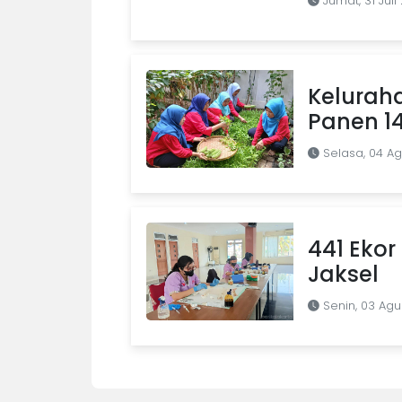
Jumat, 31 Juli
Kelurah
Panen 1
Selasa, 04 A
441 Ekor 
Jaksel
Senin, 03 Agu