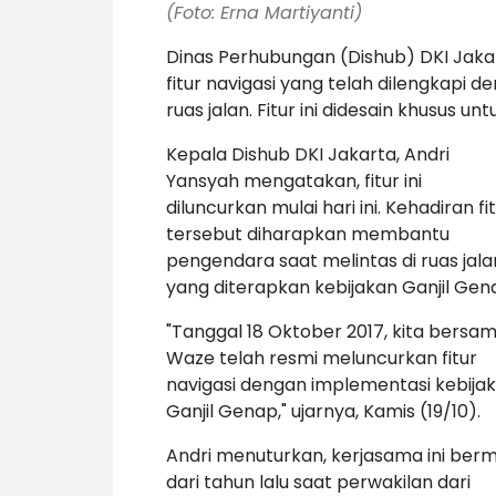
(Foto: Erna Martiyanti)
Dinas Perhubungan (Dishub) DKI Ja
fitur navigasi yang telah dilengkapi 
ruas jalan. Fitur ini didesain khusus
Kepala Dishub DKI Jakarta, Andri
Yansyah mengatakan, fitur ini
diluncurkan mulai hari ini. Kehadiran fi
tersebut diharapkan membantu
pengendara saat melintas di ruas jala
yang diterapkan kebijakan Ganjil Gen
"Tanggal 18 Oktober 2017,
kita bersa
Waze telah resmi meluncurkan fitur
navigasi dengan implementasi kebija
Ganjil Genap
," ujarnya, Kamis (19/10).
Andri menuturkan, kerjasama ini ber
dari tahun lalu saat perwakilan dari