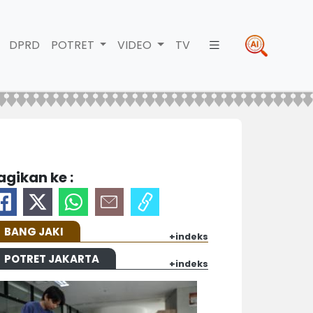
DPRD
POTRET
VIDEO
TV
agikan ke :
BANG JAKI
+indeks
POTRET JAKARTA
+indeks