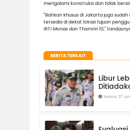
mengalami konstruksi dan tidak bersin
"Bahkan khusus di Jakarta juga sudah
tersedia di dekat lokasi tujuan penggu
IRTI Monas dan Thamrin 10," tandasnya
BERITA TERKAIT
Libur Le
Ditiadak
Selasa, 27 Jun
Evaluasi 