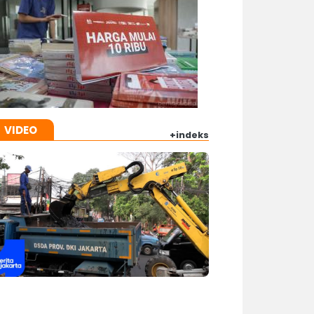
VIDEO
+indeks