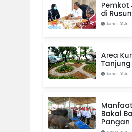
Pemkot J
di Rusu
Jumat, 31 Juli
Area Kum
Tanjung 
Jumat, 31 Juli
Manfaat
Bakal B
Pangan d