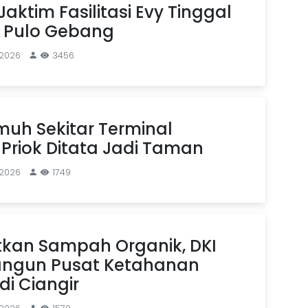
aktim Fasilitasi Evy Tinggal
n Pulo Gebang
 2026
3456
uh Sekitar Terminal
Priok Ditata Jadi Taman
 2026
1749
kan Sampah Organik, DKI
angun Pusat Ketahanan
i Ciangir