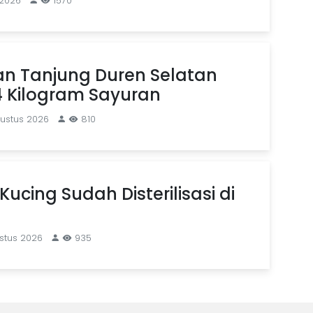
 2026
1570
an Tanjung Duren Selatan
4 Kilogram Sayuran
gustus 2026
810
Kucing Sudah Disterilisasi di
stus 2026
935