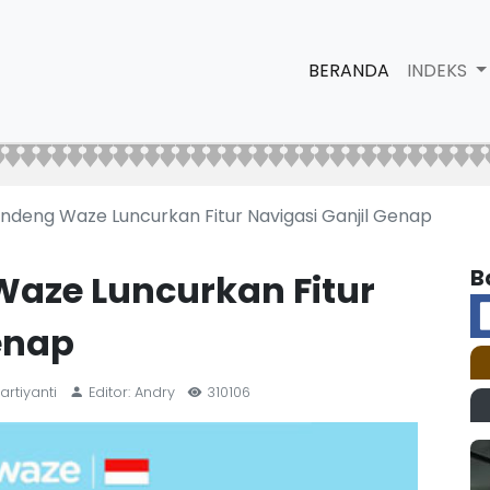
BERANDA
INDEKS
ndeng Waze Luncurkan Fitur Navigasi Ganjil Genap
B
aze Luncurkan Fitur
enap
artiyanti
Editor: Andry
310106