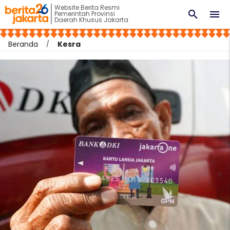
Website Berita Resmi
search
menu
Pemerintah Provinsi
Daerah Khusus Jakarta
Beranda
Kesra