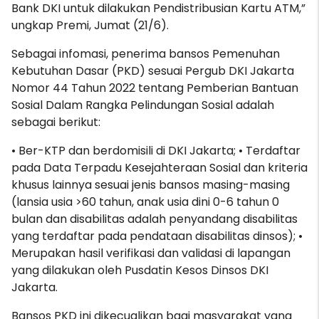
Bank DKI untuk dilakukan Pendistribusian Kartu ATM,”
ungkap Premi, Jumat (21/6).
Sebagai infomasi, penerima bansos Pemenuhan
Kebutuhan Dasar (PKD) sesuai Pergub DKI Jakarta
Nomor 44 Tahun 2022 tentang Pemberian Bantuan
Sosial Dalam Rangka Pelindungan Sosial adalah
sebagai berikut:
• Ber-KTP dan berdomisili di DKI Jakarta; • Terdaftar
pada Data Terpadu Kesejahteraan Sosial dan kriteria
khusus lainnya sesuai jenis bansos masing-masing
(lansia usia >60 tahun, anak usia dini 0-6 tahun 0
bulan dan disabilitas adalah penyandang disabilitas
yang terdaftar pada pendataan disabilitas dinsos); •
Merupakan hasil verifikasi dan validasi di lapangan
yang dilakukan oleh Pusdatin Kesos Dinsos DKI
Jakarta.
Bansos PKD ini dikecualikan bagi masyarakat yang