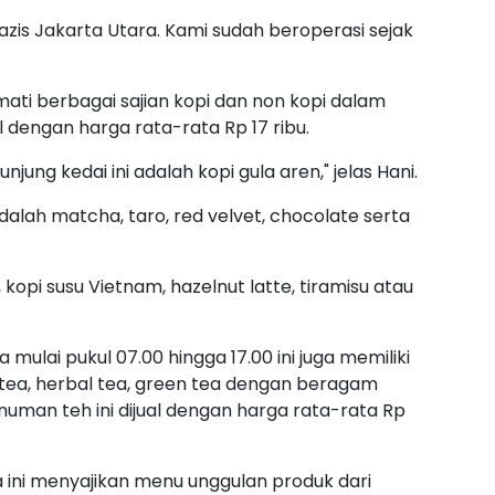
azis Jakarta Utara
. Kami sudah beroperasi sejak
ati berbagai sajian kopi dan non kopi dalam
l dengan harga rata-rata Rp 17 ribu.
jung kedai ini adalah kopi gula aren," jelas Hani.
dalah matcha, taro, red velvet, chocolate serta
opi susu Vietnam, hazelnut latte, tiramisu atau
 mulai pukul 07.00 hingga 17.00 ini juga memiliki
 tea, herbal tea, green tea dengan beragam
numan teh ini dijual dengan harga rata-rata Rp
 ini menyajikan menu unggulan produk dari