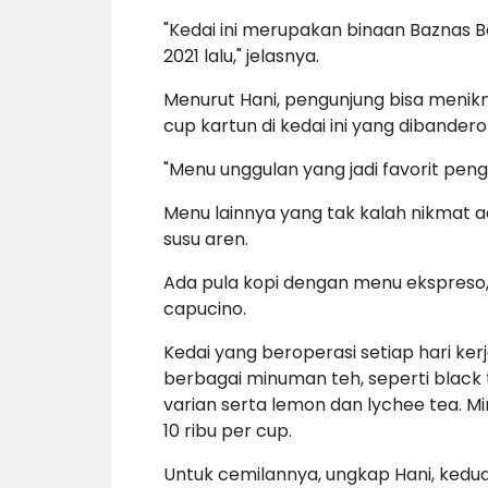
"Kedai ini merupakan binaan Baznas B
2021 lalu," jelasnya.
Menurut Hani, pengunjung bisa menikm
cup kartun di kedai ini yang dibandero
"Menu unggulan yang jadi favorit pengun
Menu lainnya yang tak kalah nikmat a
susu aren.
Ada pula kopi dengan menu ekspreso, k
capucino.
Kedai yang beroperasi setiap hari kerja
berbagai minuman teh, seperti black
varian serta lemon dan lychee tea. Mi
10 ribu per cup.
Untuk cemilannya, ungkap Hani, kedua