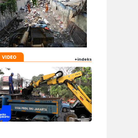
VIDEO
+indeks