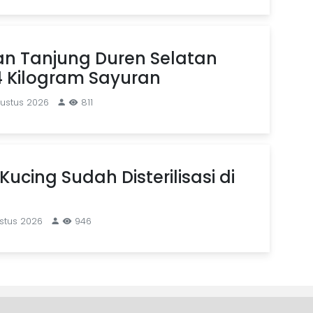
an Tanjung Duren Selatan
4 Kilogram Sayuran
gustus 2026
811
Kucing Sudah Disterilisasi di
stus 2026
946