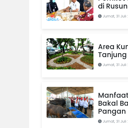
di Rusu
Jumat, 31 Juli
Area Kum
Tanjung 
Jumat, 31 Juli
Manfaat
Bakal B
Pangan d
Jumat, 31 Juli