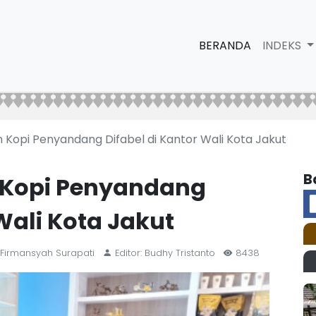
BERANDA
INDEKS
n Kopi Penyandang Difabel di Kantor Wali Kota Jakut
B
 Kopi Penyandang
Wali Kota Jakut
 Firmansyah Surapati
Editor: Budhy Tristanto
8438