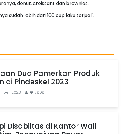
ranya, donut, croissant dan brownies.
ya sudah lebih dari 100 cup laku terjual,'.
aan Dua Pamerkan Produk
 di Pindeskel 2023
ember 2023
7808
i Disabiltas di Kantor Wali