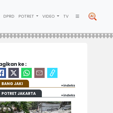
DPRD
POTRET
VIDEO
TV
agikan ke :
BANG JAKI
+indeks
POTRET JAKARTA
+indeks