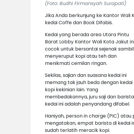
(Foto: Budhi Firmansyah Surapati)
Jika Anda berkunjung ke Kantor Wali 
kedai Coffe dan Book Difabis.
Kedai yang berada area Utara Pintu
Barat Lobby Kantor Wali Kota Jakut ini
cocok untuk bersantai sejenak sambil
menyeruput kopi atau teh dan
menikmati cemilan ringan.
Sekilas, sajian dan suasana kedai ini
memang tak jauh beda dengan kedai
kopi kekinian lain. Yang
membedakannya, juru saji dan barista
kedai ini adalah penyandang difabel.
Haniyah, person in charge (PIC) atau
mengatakan, empat barista di kedai 
sudah terlatih meracik kopi.