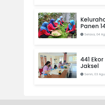
Kelurah
Panen 1
Selasa, 04 A
441 Ekor 
Jaksel
Senin, 03 Agu