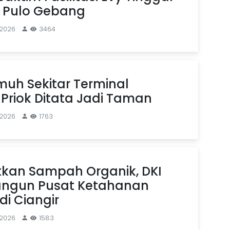
n Pulo Gebang
 2026
3464
uh Sekitar Terminal
Priok Ditata Jadi Taman
 2026
1763
kan Sampah Organik, DKI
angun Pusat Ketahanan
i Ciangir
 2026
1583