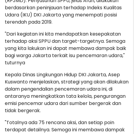
(RPJMD). Penyusunan SPPU, jelas Afan, dilakukan
berdasarkan peninjauan terhadap Indeks Kualitas
Udara (IKU) DKI Jakarta yang menempati posisi
terendah pada 2019.
"Dari kegiatan ini kita mendapatkan kesepakatan
terhadap aksi SPPU dan target-targetnya. Semoga
yang kita lakukan ini dapat membawa dampak baik
bagi warga Jakarta terkait isu pencemaran udara,"
tuturnya
Kepala Dinas Lingkungan Hidup DKI Jakarta, Asep
Kuswanto menjelaskan, strategi yang akan dilakukan
dalam pengendalian pencemaran udara ini, di
antaranya meningkatkan tata kelola, pengurangan
emisi pencemar udara dari sumber bergerak dan
tidak bergerak.
"Totalnya ada 75 rencana aksi, dan setiap poin
terdapat detailnya. Semoga ini membawa dampak