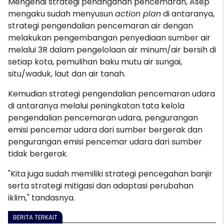
Mengenai strategi penanganan pencemaran, Asep
mengaku sudah menyusun
action plan
di antaranya,
strategi pengendalian pencemaran air dengan
melakukan pengembangan penyediaan sumber air
melalui 3R dalam pengelolaan air minum/air bersih di
setiap kota, pemulihan baku mutu air sungai,
situ/waduk, laut dan air tanah.
Kemudian strategi pengendalian pencemaran udara
di antaranya melalui peningkatan tata kelola
pengendalian pencemaran udara, pengurangan
emisi pencemar udara dari sumber bergerak dan
pengurangan emisi pencemar udara dari sumber
tidak bergerak.
"Kita juga sudah memiliki strategi pencegahan banjir
serta strategi mitigasi dan adaptasi perubahan
iklim," tandasnya.
BERITA TERKAIT