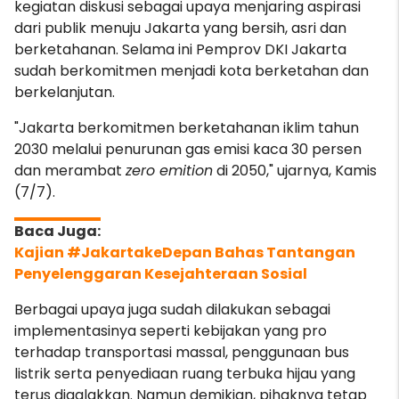
kegiatan diskusi sebagai upaya menjaring aspirasi
dari publik menuju Jakarta yang bersih, asri dan
berketahanan. Selama ini Pemprov DKI Jakarta
sudah berkomitmen menjadi kota berketahan dan
berkelanjutan.
"Jakarta berkomitmen berketahanan iklim tahun
2030 melalui penurunan gas emisi kaca 30 persen
dan merambat
zero emition
di 2050," ujarnya, Kamis
(7/7).
Kajian #JakartakeDepan Bahas Tantangan
Penyelenggaran Kesejahteraan Sosial
Berbagai upaya juga sudah dilakukan sebagai
implementasinya seperti kebijakan yang pro
terhadap transportasi massal, penggunaan bus
listrik serta penyediaan ruang terbuka hijau yang
terus digalakkan. Namun demikian, pihaknya tetap