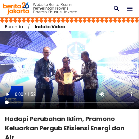
Website Berita Resmi
search
menu
Pemerintah Provinsi
Daerah Khusus Jakarta
Beranda
Indeks Video
Hadapi Perubahan Iklim, Pramono
Keluarkan Pergub Efisiensi Energi dan
Air