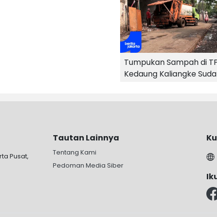
Tumpukan Sampah di T
Kedaung Kaliangke Sud
Bersih
Tautan Lainnya
Ku
Tentang Kami
rta Pusat,
Pedoman Media Siber
Ik