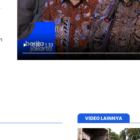
n
VIDEO LAINNYA