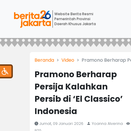
Website Berita Resmi
Pemerintah Provinsi
Daerah Khusus Jakarta
Beranda
Video
Pramono Berharap Pers
Pramono Berharap
Persija Kalahkan
Persib di ‘El Classico’
Indonesia
Jumat, 09 Januari 2026
Yoanna Alverina
970