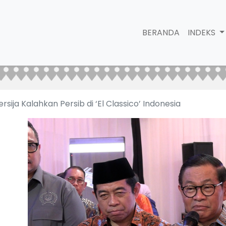
BERANDA
INDEKS
ija Kalahkan Persib di ‘El Classico’ Indonesia