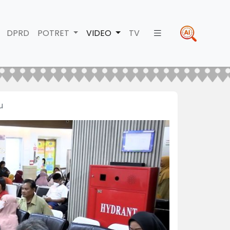
DPRD
POTRET
VIDEO
TV
u