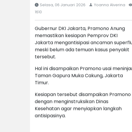
Selasa, 06 Januari 2026
Yoanna Alverina
1610
Gubernur DKI Jakarta, Pramono Anung
memastikan kesiapan Pemprov DKI
Jakarta mengantisipasi ancaman superflu
meski belum ada temuan kasus penyakit
tersebut.
Hal ini disampaikan Pramono usai meninja
Taman Gapura Muka Cakung, Jakarta
Timur.
Kesiapan tersebut disampaikan Pramono
dengan menginstruksikan Dinas
Kesehatan agar menyiapkan langkah
antisipasinya.