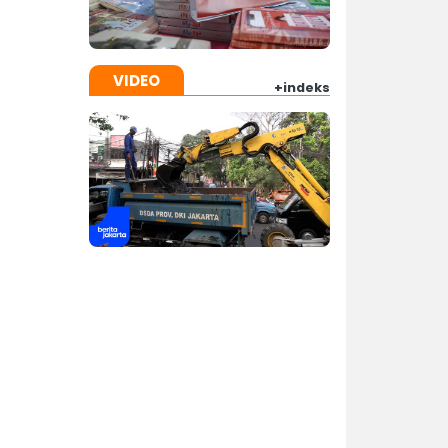
VIDEO
+indeks