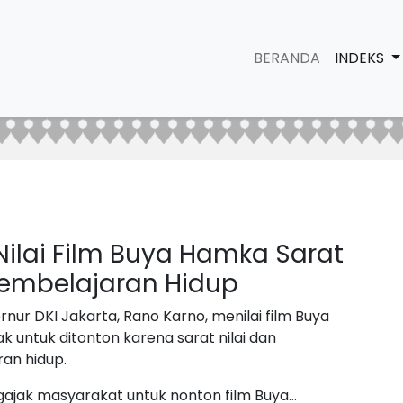
BERANDA
INDEKS
Nilai Film Buya Hamka Sarat
 Pembelajaran Hidup
nur DKI Jakarta, Rano Karno, menilai film Buya
k untuk ditonton karena sarat nilai dan
an hidup.
ajak masyarakat untuk nonton film Buya…