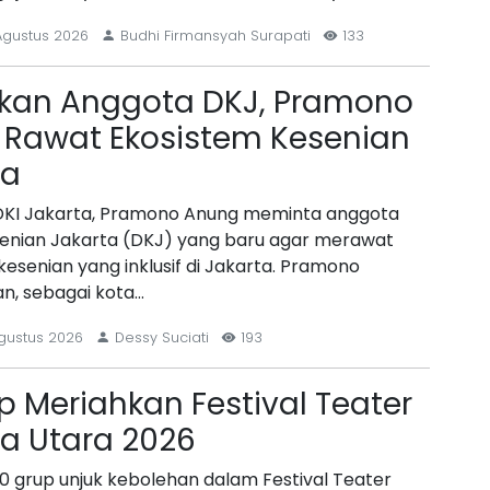
Agustus 2026
Budhi Firmansyah Surapati
133
kan Anggota DKJ, Pramono
 Rawat Ekosistem Kesenian
ta
DKI Jakarta, Pramono Anung meminta anggota
enian Jakarta (DKJ) yang baru agar merawat
kesenian yang inklusif di Jakarta. Pramono
n, sebagai kota…
gustus 2026
Dessy Suciati
193
p Meriahkan Festival Teater
ta Utara 2026
0 grup unjuk kebolehan dalam Festival Teater