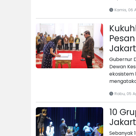
Kamis, 06 
Kukuh
Pesan
Jakar
Gubernur 
Dewan Kes
ekosistem 
mengataka
Rabu, 05 A
10 Gru
Jakar
Sebanyak 1