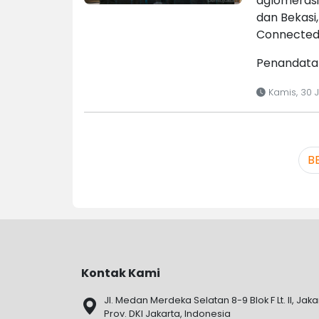
aglomerasi
dan Bekasi
Connected
Penandata
Kamis, 30 J
B
Kontak Kami
Jl. Medan Merdeka Selatan 8-9 Blok F Lt. II, Jaka
Prov. DKI Jakarta, Indonesia