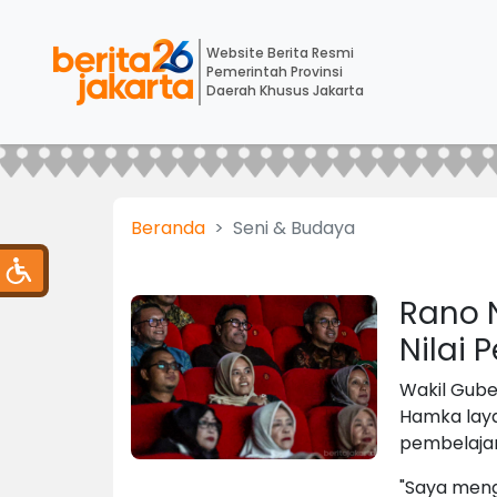
Website Berita Resmi
Pemerintah Provinsi
Daerah Khusus Jakarta
Beranda
Seni & Budaya
Rano 
Nilai
Wakil Guber
Hamka laya
pembelajar
"Saya meng