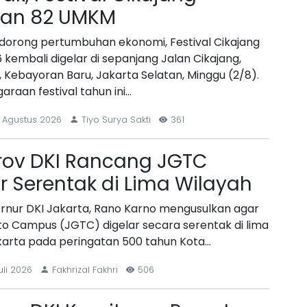
kan 82 UMKM
orong pertumbuhan ekonomi, Festival Cikajang
 kembali digelar di sepanjang Jalan Cikajang,
 Kebayoran Baru, Jakarta Selatan, Minggu (2/8).
araan festival tahun ini…
 Agustus 2026
Tiyo Surya Sakti
361
ov DKI Rancang JGTC
r Serentak di Lima Wilayah
rnur DKI Jakarta, Rano Karno mengusulkan agar
to Campus (JGTC) digelar secara serentak di lima
karta pada peringatan 500 tahun Kota…
uli 2026
Fakhrizal Fakhri
506