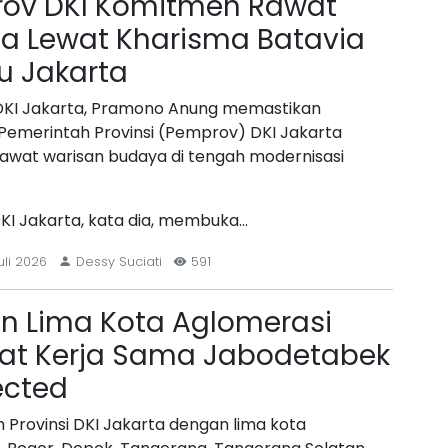
ov DKI Komitmen Rawat
a Lewat Kharisma Batavia
u Jakarta
DKI Jakarta, Pramono Anung memastikan
emerintah Provinsi (Pemprov) DKI Jakarta
wat warisan budaya di tengah modernisasi
I Jakarta, kata dia, membuka…
uli 2026
Dessy Suciati
591
an Lima Kota Aglomerasi
at Kerja Sama Jabodetabek
cted
 Provinsi DKI Jakarta dengan lima kota