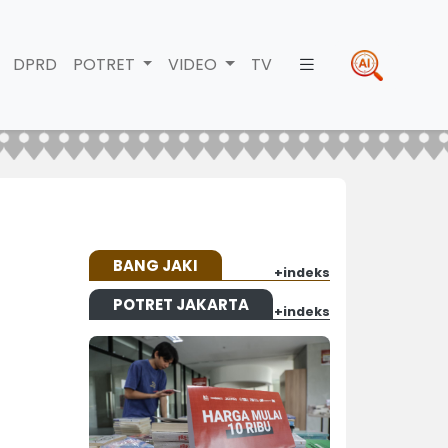
DPRD
POTRET
VIDEO
TV
BANG JAKI
+indeks
POTRET JAKARTA
+indeks