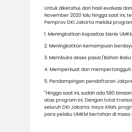
Untuk diketahui, dari hasil evaluasi 
November 2020 lalu hingga saat ini, 
Pemprov DKI Jakarta melalui program 
1. Meningkatkan kapasitas bisnis UMK
2. Meningkatkan kemampuan berdaya
3. Membuka akses pasar/Bahan Baku
4. Memperkuat dan mempertangguh
5. Pendampingan pendaftaran Jakpre
"Hingga saat ini, sudah ada 590 bin
atas program ini. Dengan total transa
seluruh DKI Jakarta. Insya Allah, pro
para pelaku UMKM bertahan di masa 