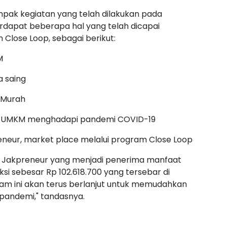
dampak kegiatan yang telah dilakukan pada
terdapat beberapa hal yang telah dicapai
Close Loop, sebagai berikut:
M
 saing
 Murah
 UMKM menghadapi pandemi COVID-19
neur, market place melalui program Close Loop
aan Jakpreneur yang menjadi penerima manfaat
ksi sebesar Rp 102.618.700 yang tersebar di
gram ini akan terus berlanjut untuk memudahkan
pandemi," tandasnya.