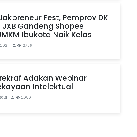
akpreneur Fest, Pemprov DKI
 JXB Gandeng Shopee
MKM Ibukota Naik Kelas
 2021
2706
rekraf Adakan Webinar
kayaan Intelektual
2021
2990