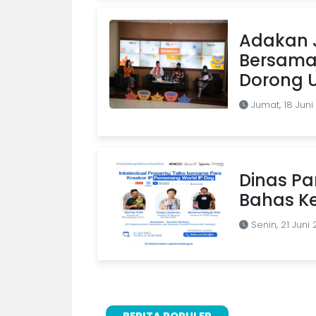
Adakan J
Bersama
Dorong U
Jumat, 18 Juni
Dinas Pa
Bahas Ke
Senin, 21 Juni 