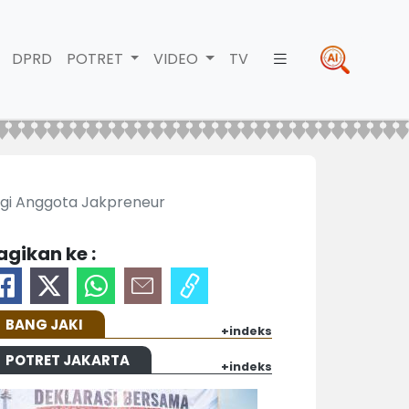
DPRD
POTRET
VIDEO
TV
agi Anggota Jakpreneur
agikan ke :
BANG JAKI
+indeks
POTRET JAKARTA
+indeks