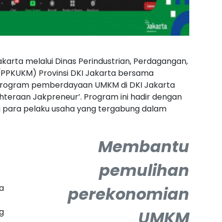
karta melalui Dinas Perindustrian, Perdagangan,
(PPKUKM) Provinsi DKI Jakarta bersama
program pemberdayaan UMKM di DKI Jakarta
ahteraan Jakpreneur’. Program ini hadir dengan
 para pelaku usaha yang tergabung dalam
Membantu
pemulihan
a
perekonomian
g
UMKM