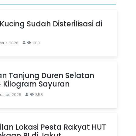
Kucing Sudah Disterilisasi di
stus 2026
1010
an Tanjung Duren Selatan
4 Kilogram Sayuran
gustus 2026
858
ilan Lokasi Pesta Rakyat HUT
kaan RI di Jakut