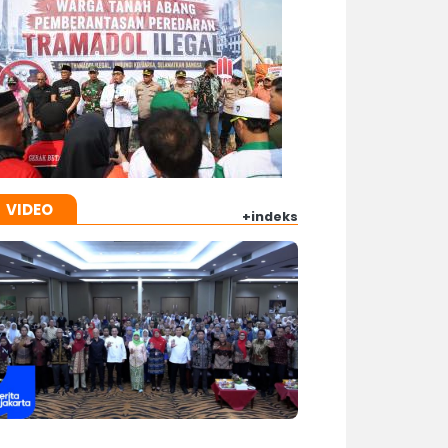
VIDEO
+indeks