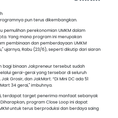
ah
programnya pun terus dikembangkan.
ntu pemulihan perekonomian UMKM dalam
Kota. Yang mana program ini merupakan
ram pembinaan dan pemberdayaan UMKM
ujarnya, Rabu (23/6), seperti dikutip dari siaran
 bagi binaan Jakpreneur tersebut sudah
alui gerai-gerai yang tersebar di seluruh
, Jak Grosir, dan JakMart. “Di Mini DC ada 51
Mart 34 gerai," imbuhnya.
dri, terdapat target penerima manfaat sebanyak
 Diharapkan, program Close Loop ini dapat
MKM untuk terus berproduksi dan berdaya saing