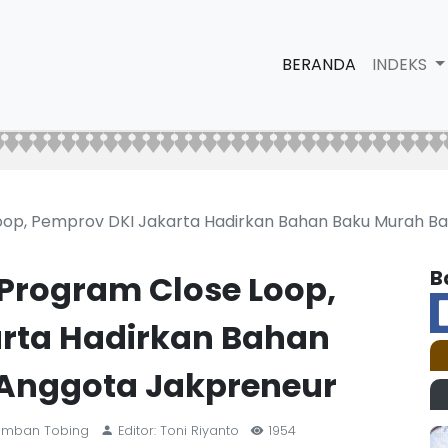
BERANDA
INDEKS
oop, Pemprov DKI Jakarta Hadirkan Bahan Baku Murah B
B
Program Close Loop,
rta Hadirkan Bahan
 Anggota Jakpreneur
 Lumban Tobing
Editor: Toni Riyanto
1954