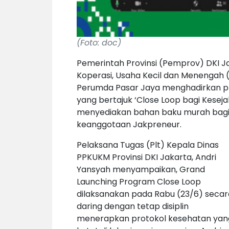
(Foto: doc)
Pemerintah Provinsi (Pemprov) DKI Ja
Koperasi, Usaha Kecil dan Menengah 
Perumda Pasar Jaya menghadirkan 
yang bertajuk ‘Close Loop bagi Kesej
menyediakan bahan baku murah bagi
keanggotaan Jakpreneur.
Pelaksana Tugas (Plt) Kepala Dinas
PPKUKM Provinsi DKI Jakarta, Andri
Yansyah menyampaikan, Grand
Launching Program Close Loop
dilaksanakan pada Rabu (23/6) secar
daring dengan tetap disiplin
menerapkan protokol kesehatan yan