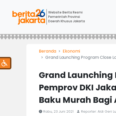
Website Berita Resmi
Pemerintah Provinsi
Daerah Khusus Jakarta
Beranda
Ekonomi
Grand Launching Program Close L
Grand Launching 
Pemprov DKI Jaka
Baku Murah Bagi
Rabu, 23 Juni 2021
Reporter: Aldi Geri