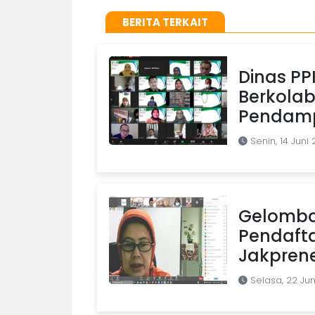
BERITA TERKAIT
Dinas PP
Berkola
Pendamp
Senin, 14 Juni 
Gelomba
Pendaftar
Jakpren
Selasa, 22 Jun