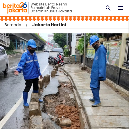
Website Berita Resmi
search
menu
Pemerintah Provinsi
Daerah Khusus Jakarta
Beranda
Jakarta Hari Ini