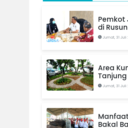
Pemkot J
di Rusu
Jumat, 31 Juli
Area Kum
Tanjung 
Jumat, 31 Juli
Manfaat
Bakal B