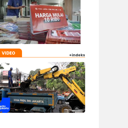
VIDEO
+indeks