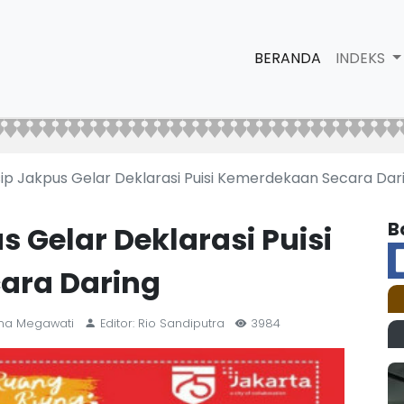
BERANDA
INDEKS
sip Jakpus Gelar Deklarasi Puisi Kemerdekaan Secara Dar
B
s Gelar Deklarasi Puisi
ara Daring
ana Megawati
Editor: Rio Sandiputra
3984