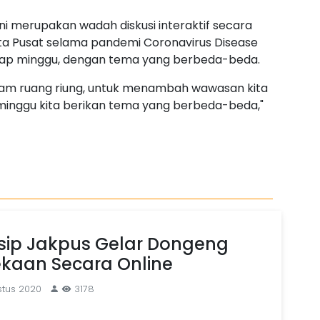
ni merupakan wadah diskusi interaktif secara
karta Pusat selama pandemi Coronavirus Disease
 tiap minggu, dengan tema yang berbeda-beda.
gram ruang riung, untuk menambah wawasan kita
 minggu kita berikan tema yang berbeda-beda,"
sip Jakpus Gelar Dongeng
kaan Secara Online
stus 2020
3178