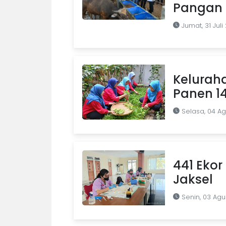
Pangan d
Jumat, 31 Juli
Kelurah
Panen 1
Selasa, 04 A
441 Ekor 
Jaksel
Senin, 03 Agu