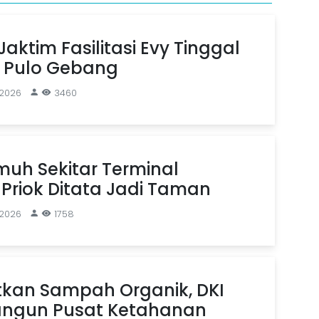
aktim Fasilitasi Evy Tinggal
n Pulo Gebang
 2026
3460
uh Sekitar Terminal
Priok Ditata Jadi Taman
 2026
1758
kan Sampah Organik, DKI
angun Pusat Ketahanan