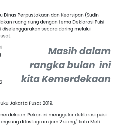
 Dinas Perpustakaan dan Kearsipan (Sudin
akan ruang riung dengan tema Deklarasi Puisi
 diselenggarakan secara daring melalui
usat.
ri
Masih dalam
g
rangka bulan ini
kita Kemerdekaan
2
Buku Jakarta Pusat 2019.
merdekaan. Pekan ini menggelar deklarasi puisi
ngsung di Instagram jam 2 siang," kata Meti