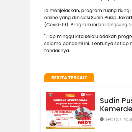
Ia menjelaskan, program ruang riung i
online yang diinisiasi Sudin Pusip Ja
(Covid-19). Program ini berlangsung
"Tiap minggu kita selalu adakan pro
selama pandemi ini. Tentunya setiap
tandasnya.
BERITA TERKAIT
Sudin Pu
Kemerde
Selasa, 11 Agu