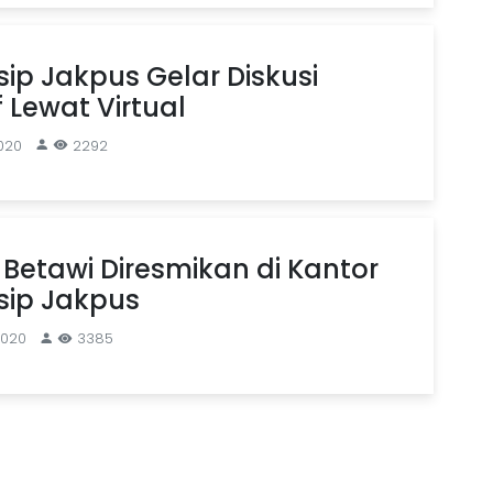
sip Jakpus Gelar Diskusi
f Lewat Virtual
2020
2292
Betawi Diresmikan di Kantor
sip Jakpus
2020
3385