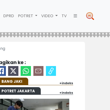
DPRD
POTRET
VIDEO
TV
ing
agikan ke :
BANG JAKI
+indeks
POTRET JAKARTA
+indeks