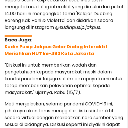
mengatakan, dialog interaktif yang dimulai dari pukul
14.00 hari ini mengangkat tema 'Belajar Dubbing
Bareng Kak Hani & Violetta' dan disiarkan secara
langsung di instagram
@sudinpusip.jakpus
.
Sudin Pusip Jakpus Gelar Dialog Interaktif
Meriahkan HUT ke-493 Kota Jakarta
"Diskusi ini untuk memberikan wadah dan
pengetahuan kepada masyarakat meski dalam
kondisi pandemi. Ini juga salah satu upaya kami untuk
tetap memberikan pelayanan optimal kepada
masyarakat," ujarnya, Rabu (15/7).
Meti menjelaskan, selama pandemi COVID-19 ini,
pihaknya akan terus menggelar diskusi interaktif
secara virtual dengan melibatkan nara sumber yang
sesuai di bidangnya. Diskusi seperti ini diyakini dapat