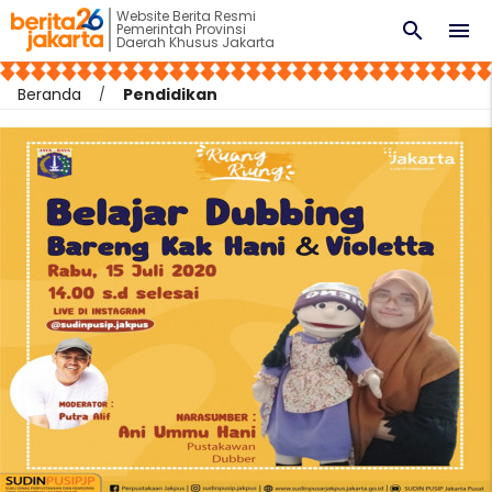
Website Berita Resmi
search
menu
Pemerintah Provinsi
Daerah Khusus Jakarta
Beranda
Pendidikan