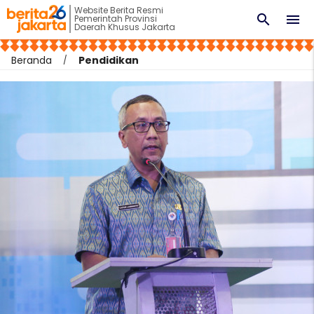
Website Berita Resmi
search
menu
Pemerintah Provinsi
Daerah Khusus Jakarta
Beranda
Pendidikan