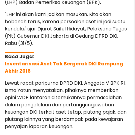
(LHP) Badan Pemeriksa Keuangan (BPK).
"LHP ini akan kami jadikan masukan. Kita akan
bebenah terus, karena persoalan aset ini jadi suatu
kendala," ujar Djarot Saiful Hidayat, Pelaksana Tugas
(Plt) Gubernur DKI Jakarta di Gedung DPRD DKI,
Rabu (31/5).
Inventarisasi Aset Tak Bergerak DKI Rampung
Akhir 2016
Lewat rapat paripurna DPRD DKI, Anggota V BPK RI,
Isma Yatun menyatakan, pihaknya memberikan
opini WDP lantaran ditemukannya permasalahan
dalam pengelolaan dan pertanggungjawaban
keuangan DKI terkait aset tetap, piutang pajak, dan
piutang lainnya yang berdampak pada kewajaran
penyajian laporan keuangan.