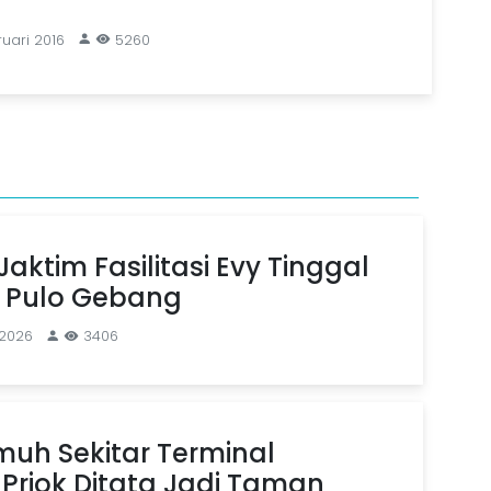
uari 2016
5260
aktim Fasilitasi Evy Tinggal
n Pulo Gebang
 2026
3406
uh Sekitar Terminal
Priok Ditata Jadi Taman