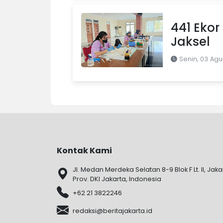
441 Ekor 
Jaksel
Senin, 03 Agu
Kontak Kami
Jl. Medan Merdeka Selatan 8-9 Blok F Lt. II, Jaka
Prov. DKI Jakarta, Indonesia
+62 21 3822246
redaksi@beritajakarta.id