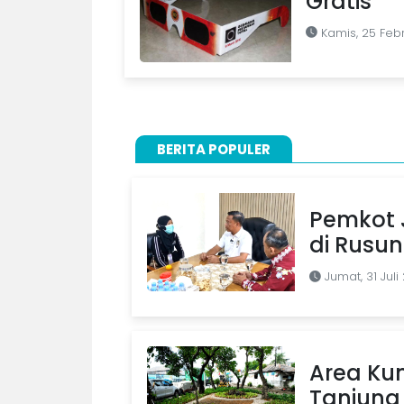
Gratis
Kamis, 25 Febr
BERITA POPULER
Pemkot J
di Rusu
Jumat, 31 Juli
Area Kum
Tanjung 