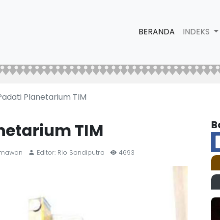
BERANDA
INDEKS
adati Planetarium TIM
B
netarium TIM
ermawan
Editor: Rio Sandiputra
4693