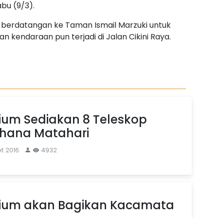
abu (9/3).
s berdatangan ke Taman Ismail Marzuki untuk
 kendaraan pun terjadi di Jalan Cikini Raya.
ium Sediakan 8 Teleskop
rhana Matahari
t 2016
4932
rium akan Bagikan Kacamata