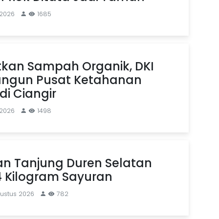
 2026
1685
kan Sampah Organik, DKI
angun Pusat Ketahanan
i Ciangir
 2026
1498
an Tanjung Duren Selatan
4 Kilogram Sayuran
gustus 2026
782