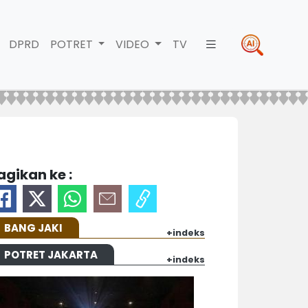
DPRD
POTRET
VIDEO
TV
agikan ke :
BANG JAKI
+indeks
POTRET JAKARTA
+indeks