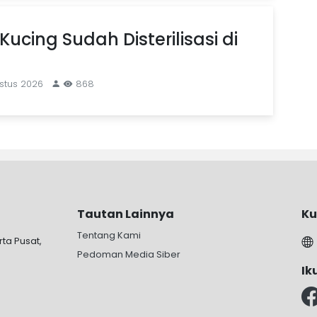
Kucing Sudah Disterilisasi di
stus 2026
868
Tautan Lainnya
Ku
Tentang Kami
rta Pusat,
Pedoman Media Siber
Ik