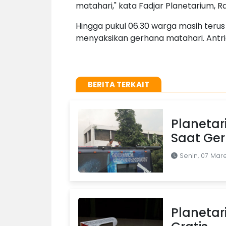
matahari," kata Fadjar Planetarium, R
Hingga pukul 06.30 warga masih teru
menyaksikan gerhana matahari. Antrian
BERITA TERKAIT
Planetar
Saat Ge
Senin, 07 Mare
Planeta