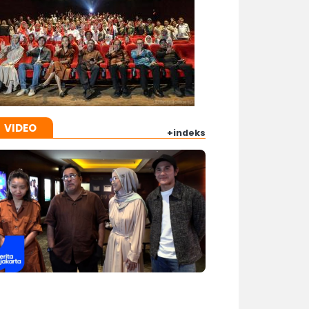
VIDEO
+indeks