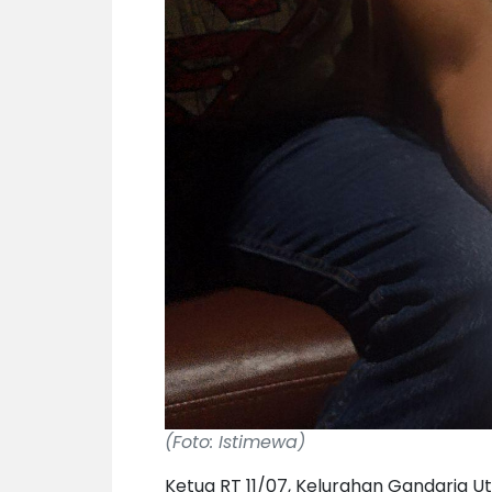
(Foto: Istimewa)
Ketua RT 11/07, Kelurahan Gandaria 