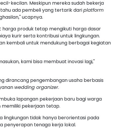
 kecil-kecilan. Meskipun mereka sudah bekerja
a tahu ada pembeli yang tertarik dari
platform
asilan," ucapnya.
 harga produk tetap mengikuti harga dasar
ya kurir serta kontribusi untuk lingkungan.
kan kembali untuk mendukung berbagai kegiatan
asukan, kami bisa membuat inovasi lagi,"
ang dirancang pengembangan usaha berbasis
ayanan
wedding organizer
.
embuka lapangan pekerjaan baru bagi warga
memiliki pekerjaan tetap.
lingkungan tidak hanya berorientasi pada
a penyerapan tenaga kerja lokal.