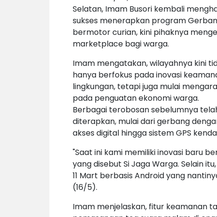
Selatan, Imam Busori kembali menghad
sukses menerapkan program Gerbang 
bermotor curian, kini pihaknya men
marketplace bagi warga.
Imam mengatakan, wilayahnya kini ti
hanya berfokus pada inovasi keaman
lingkungan, tetapi juga mulai mengar
pada penguatan ekonomi warga.
Berbagai terobosan sebelumnya tela
diterapkan, mulai dari gerbang denga
akses digital hingga sistem GPS kenda
"Saat ini kami memiliki inovasi baru b
yang disebut Si Jaga Warga. Selain i
11 Mart berbasis Android yang nantinya
(16/5).
Imam menjelaskan, fitur keamanan 