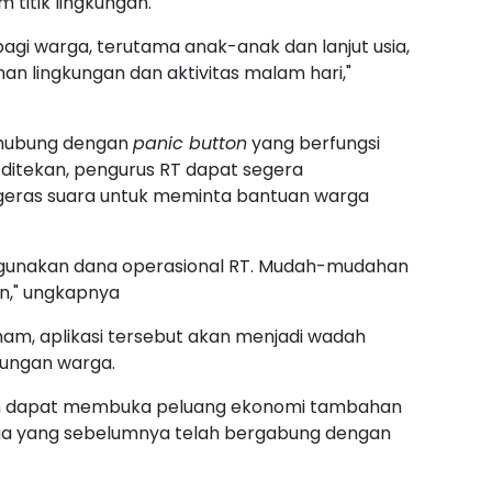
titik lingkungan.
bagi warga, terutama anak-anak dan lanjut usia,
n lingkungan dan aktivitas malam hari,"
erhubung dengan
panic button
yang berfungsi
 ditekan, pengurus RT dapat segera
eras suara untuk meminta bantuan warga
gunakan dana operasional RT. Mudah-mudahan
ain," ungkapnya
mam, aplikasi tersebut akan menjadi wadah
kungan warga.
n dapat membuka peluang ekonomi tambahan
ga yang sebelumnya telah bergabung dengan