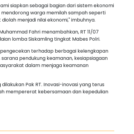
mi siapkan sebagai bagian dari sistem ekonomi
 ini mendorong warga memilah sampah seperti
diolah menjadi nilai ekonomi," imbuhnya.
a, Muhammad Fahri menambahkan, RT 11/07
aian lomba Siskamling tingkat Mabes Polri.
an pengecekan terhadap berbagai kelengkapan
asi, sarana pendukung keamanan, kesiapsiagaan
 masyarakat dalam menjaga keamanan
dilakukan Pak RT. Inovasi-inovasi yang terus
dah mempererat kebersamaan dan kepedulian