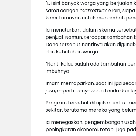
"Di sini banyak warga yang berjualan
sama dengan
marketplace
lain, siap
kami. Lumayan untuk menambah pengh
Ia menuturkan, dalam skema tersebut
penjual. Namun, terdapat tambahan bia
Dana tersebut nantinya akan diguna
dan kebutuhan warga.
"Nanti kalau sudah ada tambahan pem
imbuhnya
Imam memaparkan, saat ini jiga sed
jasa, seperti penyewaan tenda dan l
Program tersebut ditujukan untuk m
sekitar, terutama mereka yang belum 
Ia menegaskan, pengembangan usaha 
peningkatan ekonomi, tetapi juga pad