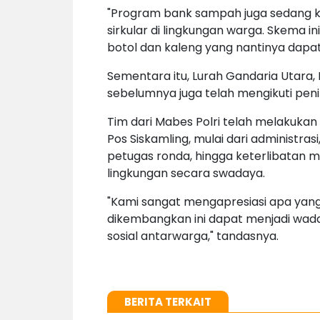
"Program bank sampah juga sedang ka
sirkular di lingkungan warga. Skema
botol dan kaleng yang nantinya dapat 
Sementara itu, Lurah Gandaria Utar
sebelumnya juga telah mengikuti penil
Tim dari Mabes Polri telah melakuk
Pos Siskamling, mulai dari administr
petugas ronda, hingga keterlibatan
lingkungan secara swadaya.
"Kami sangat mengapresiasi apa yang 
dikembangkan ini dapat menjadi wa
sosial antarwarga," tandasnya.
BERITA TERKAIT