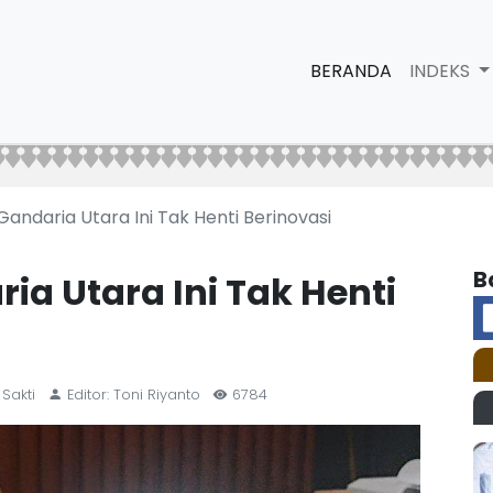
BERANDA
INDEKS
Gandaria Utara Ini Tak Henti Berinovasi
B
ia Utara Ini Tak Henti
 Sakti
Editor: Toni Riyanto
6784