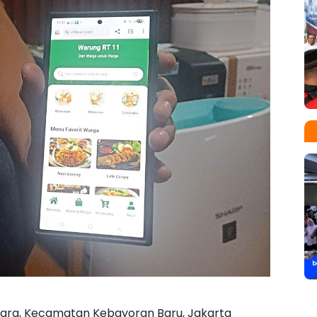
Utara, Kecamatan Kebayoran Baru, Jakarta