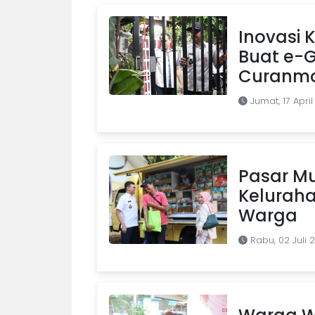
Inovasi 
Buat e-
Curanm
Jumat, 17 Apri
Pasar Mu
Keluraha
Warga
Rabu, 02 Juli 