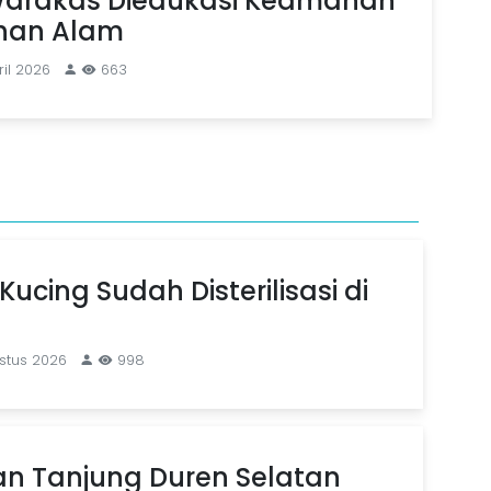
arakas Diedukasi Keamanan
han Alam
il 2026
663
Kucing Sudah Disterilisasi di
stus 2026
998
an Tanjung Duren Selatan