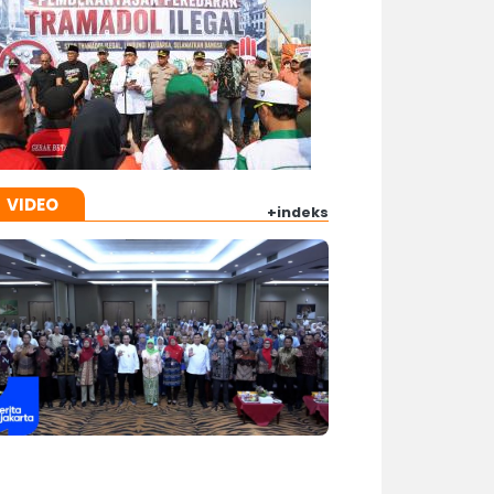
VIDEO
+indeks