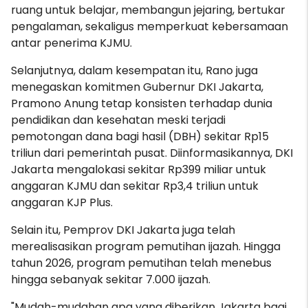
ruang untuk belajar, membangun jejaring, bertukar
pengalaman, sekaligus memperkuat kebersamaan
antar penerima KJMU.
Selanjutnya, dalam kesempatan itu, Rano juga
menegaskan komitmen Gubernur DKI Jakarta,
Pramono Anung tetap konsisten terhadap dunia
pendidikan dan kesehatan meski terjadi
pemotongan dana bagi hasil (DBH) sekitar Rp15
triliun dari pemerintah pusat. Diinformasikannya, DKI
Jakarta mengalokasi sekitar Rp399 miliar untuk
anggaran KJMU dan sekitar Rp3,4 triliun untuk
anggaran KJP Plus.
Selain itu, Pemprov DKI Jakarta juga telah
merealisasikan program pemutihan ijazah. Hingga
tahun 2026, program pemutihan telah menebus
hingga sebanyak sekitar 7.000 ijazah.
"Mudah-mudahan apa yang diberikan Jakarta bagi