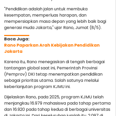
"Pendidikan adalah jalan untuk membuka
kesempatan, memperluas harapan, dan
mempersiapkan masa depan yang lebih baik bagi
generasi muda Jakarta," ujar Rano, Jumat (8/5).
Rano Paparkan Arah Kebijakan Pendidikan
Jakarta
Karena itu, Rano menegaskan di tengah berbagai
tantangan global saat ini, Pemerintah Provinsi
(Pemprov) DKI tetap menempatkan pendidikan
sebagai prioritas utama. Salah satunya melalui
keberlanjutan program KJMU ini.
Dijelaskan Rano, pada 2025, program KJMU telah
menjangkau 16.979 mahasiswa pada tahap pertama
dan 16.920 pada tahap kedua di berbagai universitas
di Jakarta ini. Dari keseluruhan jumlah itu, 2.097 di