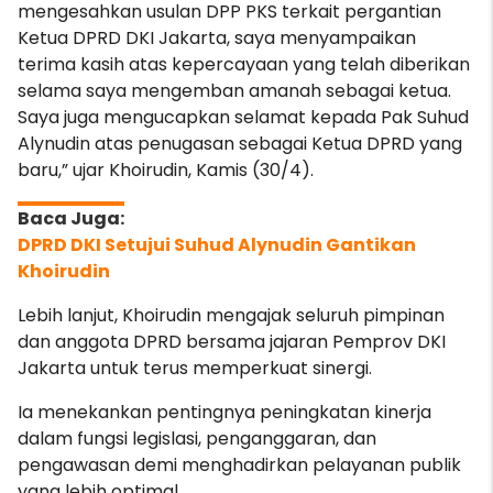
mengesahkan usulan DPP PKS terkait pergantian
Ketua DPRD DKI Jakarta, saya menyampaikan
terima kasih atas kepercayaan yang telah diberikan
selama saya mengemban amanah sebagai ketua.
Saya juga mengucapkan selamat kepada Pak Suhud
Alynudin atas penugasan sebagai Ketua DPRD yang
baru,” ujar Khoirudin, Kamis (30/4).
DPRD DKI Setujui Suhud Alynudin Gantikan
Khoirudin
Lebih lanjut, Khoirudin mengajak seluruh pimpinan
dan anggota DPRD bersama jajaran Pemprov DKI
Jakarta untuk terus memperkuat sinergi.
Ia menekankan pentingnya peningkatan kinerja
dalam fungsi legislasi, penganggaran, dan
pengawasan demi menghadirkan pelayanan publik
yang lebih optimal.