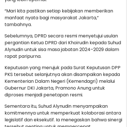
“Mari kita pastikan setiap kebijakan memberikan
manfaat nyata bagi masyarakat Jakarta,”
tambahnya.
Sebelumnya, DPRD secara resmi menyetujui usulan
pergantian Ketua DPRD dari Khoirudin kepada Suhud
Alynudin untuk sisa masa jabatan 2024–2029 dalam
rapat paripurna.
Keputusan yang merujuk pada Surat Keputusan DPP
PKS tersebut selanjutnya akan disampaikan kepada
Kementerian Dalam Negeri (Kemendagri) melalui
Gubernur DKI Jakarta, Pramono Anung untuk
diproses menjadi penetapan resmi.
Sementara itu, Suhud Alynudin menyampaikan
komitmennya untuk memperkuat kolaborasi antara
legislatif dan eksekutif. Ia menegaskan bahwa sinergi
tersebut penting untuk mempercepat