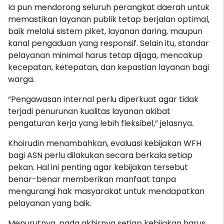
Ia pun mendorong seluruh perangkat daerah untuk
memastikan layanan publik tetap berjalan optimal,
baik melalui sistem piket, layanan daring, maupun
kanal pengaduan yang responsif. Selain itu, standar
pelayanan minimal harus tetap dijaga, mencakup
kecepatan, ketepatan, dan kepastian layanan bagi
warga.
“Pengawasan internal perlu diperkuat agar tidak
terjadi penurunan kualitas layanan akibat
pengaturan kerja yang lebih fleksibel,” jelasnya.
Khoirudin menambahkan, evaluasi kebijakan WFH
bagi ASN perlu dilakukan secara berkala setiap
pekan. Hal ini penting agar kebijakan tersebut
benar-benar memberikan manfaat tanpa
mengurangi hak masyarakat untuk mendapatkan
pelayanan yang baik.
Menurutnya, pada akhirnya setiap kebijakan harus