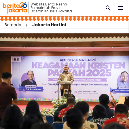
Website Berita Resmi
search
menu
Pemerintah Provinsi
Daerah Khusus Jakarta
Beranda
Jakarta Hari Ini