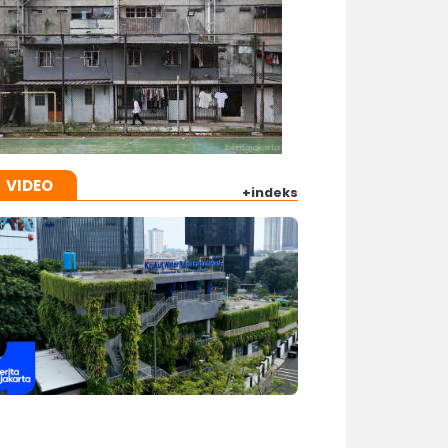
VIDEO
+indeks