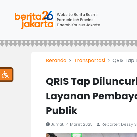
Website Berita Resmi
Pemerintah Provinsi
Daerah Khusus Jakarta
Beranda
Transportasi
QRIS Tap 
QRIS Tap Diluncu
Layanan Pembaya
Publik
Jumat, 14 Maret 2025
Reporter: Dessy S