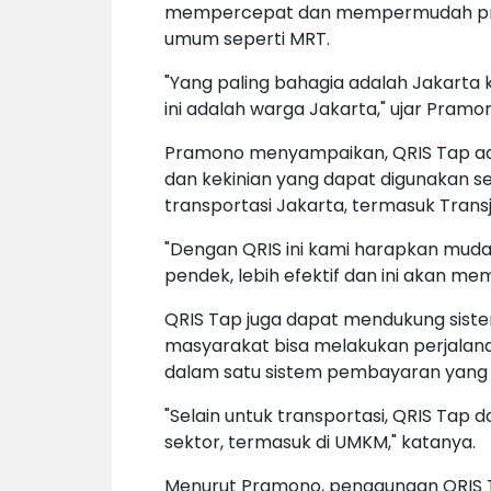
mempercepat dan mempermudah pros
umum seperti MRT.
"Yang paling bahagia adalah Jakart
ini adalah warga Jakarta," ujar Pramo
Pramono menyampaikan, QRIS Tap a
dan kekinian yang dapat digunakan 
transportasi Jakarta, termasuk Trans
"Dengan QRIS ini kami harapkan mud
pendek, lebih efektif dan ini akan m
QRIS Tap juga dapat mendukung sistem
masyarakat bisa melakukan perjalana
dalam satu sistem pembayaran yang t
"Selain untuk transportasi, QRIS Tap
sektor, termasuk di UMKM," katanya.
Menurut Pramono, penggunaan QRIS T