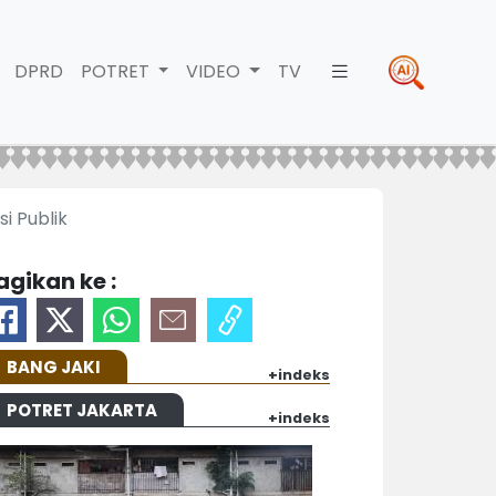
DPRD
POTRET
VIDEO
TV
i Publik
agikan ke :
BANG JAKI
+indeks
POTRET JAKARTA
+indeks