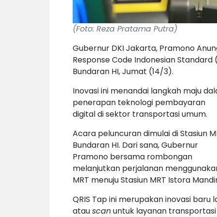
(Foto: Reza Pratama Putra)
Gubernur DKI Jakarta, Pramono Anung
Response Code Indonesian Standard (
Bundaran HI, Jumat (14/3).
Inovasi ini menandai langkah maju da
penerapan teknologi pembayaran
digital di sektor transportasi umum.
Acara peluncuran dimulai di Stasiun 
Bundaran HI. Dari sana, Gubernur
Pramono bersama rombongan
melanjutkan perjalanan menggunaka
MRT menuju Stasiun MRT Istora Mandir
QRIS Tap ini merupakan inovasi baru
atau
scan
untuk layanan transportasi