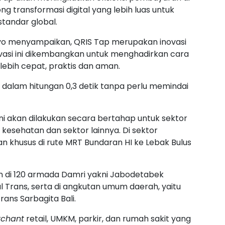
g transformasi digital yang lebih luas untuk
standar global.
iyo menyampaikan, QRIS Tap merupakan inovasi
vasi ini dikembangkan untuk menghadirkan cara
 lebih cepat, praktis dan aman.
 dalam hitungan 0,3 detik tanpa perlu memindai
i akan dilakukan secara bertahap untuk sektor
, kesehatan dan sektor lainnya. Di sektor
an khusus di rute MRT Bundaran HI ke Lebak Bulus
kan di 120 armada Damri yakni Jabodetabek
 Trans, serta di angkutan umum daerah, yaitu
ans Sarbagita Bali.
chant
retail, UMKM, parkir, dan rumah sakit yang