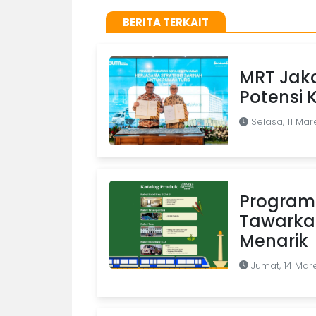
BERITA TERKAIT
MRT Jaka
Potensi 
Selasa, 11 Mar
Program 
Tawarka
Menarik
Jumat, 14 Mar