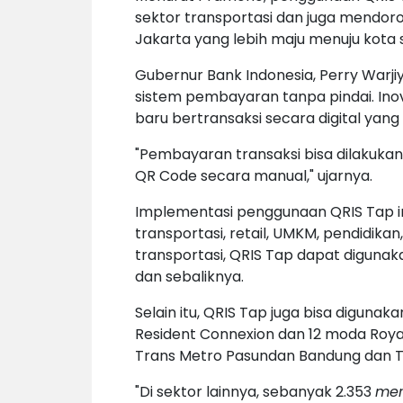
sektor transportasi dan juga mendoron
Jakarta yang lebih maju menuju kota 
Gubernur Bank Indonesia, Perry Warj
sistem pembayaran tanpa pindai. Ino
baru bertransaksi secara digital yang
"Pembayaran transaksi bisa dilakukan
QR Code secara manual," ujarnya.
Implementasi penggunaan QRIS Tap in
transportasi, retail, UMKM, pendidikan
transportasi, QRIS Tap dapat digunak
dan sebaliknya.
Selain itu, QRIS Tap juga bisa diguna
Resident Connexion dan 12 moda Royal
Trans Metro Pasundan Bandung dan Tr
"Di sektor lainnya, sebanyak 2.353
mer