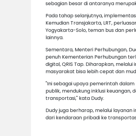
sebagian besar di antaranya merupak
Pada tahap selanjutnya, implementasi
Kemudian Transjakarta, LRT, perluas
Yogyakarta-Solo, teman bus dan per
lainnya.
Sementara, Menteri Perhubungan, D
penuh Kementerian Perhubungan ter
digital, QRIS Tap. Diharapkan, melalu
masyarakat bisa lebih cepat dan mud
"Ini sebagai upaya pemerintah dala
publik, mendukung inklusi keuangan, 
transportasi," kata Dudy.
Dudy juga berharap, melalui layanan
dari kendaraan pribadi ke transporta