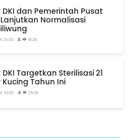
DKI dan Pemerintah Pusat
Lanjutkan Normalisasi
iliwung
et 2025
1828
KI Targetkan Sterilisasi 21
r Kucing Tahun Ini
et 2025
2529