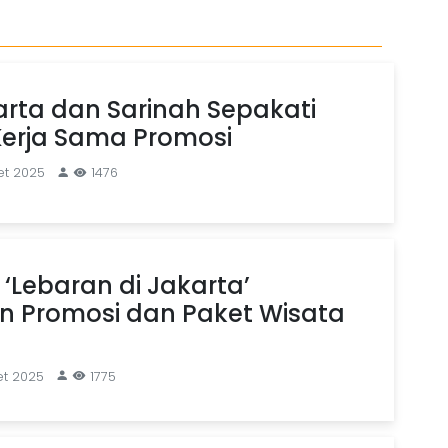
rta dan Sarinah Sepakati
Kerja Sama Promosi
et 2025
1476
‘Lebaran di Jakarta’
n Promosi dan Paket Wisata
et 2025
1775