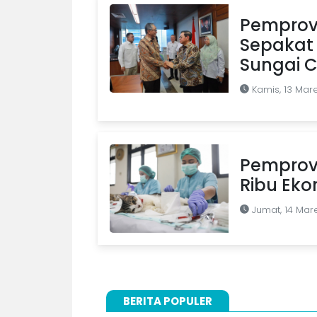
Pemprov 
Sepakat 
Sungai C
Kamis, 13 Mar
Pemprov D
Ribu Eko
Jumat, 14 Mar
BERITA POPULER