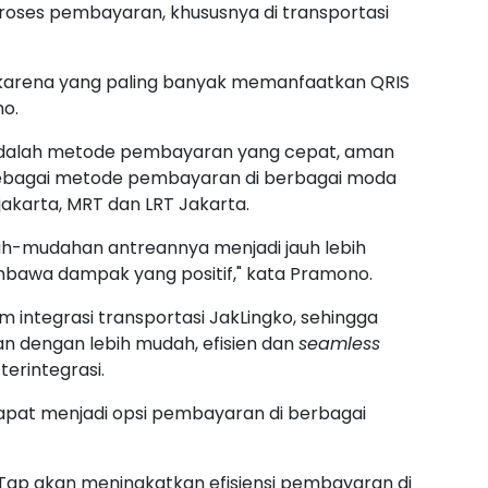
es pembayaran, khususnya di transportasi
a karena yang paling banyak memanfaatkan QRIS
no.
dalah metode pembayaran yang cepat, aman
sebagai metode pembayaran di berbagai moda
jakarta, MRT dan LRT Jakarta.
ah-mudahan antreannya menjadi jauh lebih
embawa dampak yang positif," kata Pramono.
 integrasi transportasi JakLingko, sehingga
n dengan lebih mudah, efisien dan
seamless
erintegrasi.
 dapat menjadi opsi pembayaran di berbagai
ap akan meningkatkan efisiensi pembayaran di