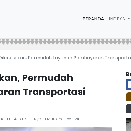
BERANDA
INDEKS
Diluncurkan, Permudah Layanan Pembayaran Transportas
B
rkan, Permudah
ran Transportasi
uciati
Editor: Erikyanri Maulana
3241