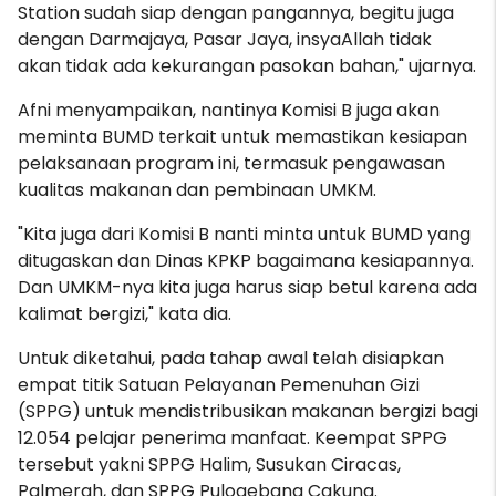
Station sudah siap dengan pangannya, begitu juga
dengan Darmajaya, Pasar Jaya, insyaAllah tidak
akan tidak ada kekurangan pasokan bahan," ujarnya.
Afni menyampaikan, nantinya Komisi B juga akan
meminta BUMD terkait untuk memastikan kesiapan
pelaksanaan program ini, termasuk pengawasan
kualitas makanan dan pembinaan UMKM.
"Kita juga dari Komisi B nanti minta untuk BUMD yang
ditugaskan dan Dinas KPKP bagaimana kesiapannya.
Dan UMKM-nya kita juga harus siap betul karena ada
kalimat bergizi," kata dia.
Untuk diketahui, pada tahap awal telah disiapkan
empat titik Satuan Pelayanan Pemenuhan Gizi
(SPPG) untuk mendistribusikan makanan bergizi bagi
12.054 pelajar penerima manfaat. Keempat SPPG
tersebut yakni SPPG Halim, Susukan Ciracas,
Palmerah, dan SPPG Pulogebang Cakung.