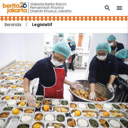
Website Berita Resmi
search
menu
Pemerintah Provinsi
Daerah Khusus Jakarta
Beranda
Legislatif