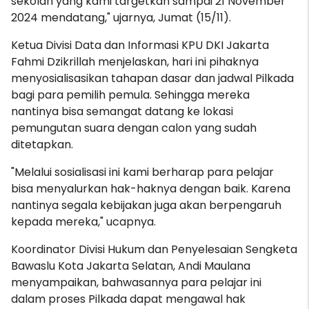
sekolah yang kami targetkan sampai 21 November
2024 mendatang," ujarnya, Jumat (15/11).
Ketua Divisi Data dan Informasi KPU DKI Jakarta
Fahmi Dzikrillah menjelaskan, hari ini pihaknya
menyosialisasikan tahapan dasar dan jadwal Pilkada
bagi para pemilih pemula. Sehingga mereka
nantinya bisa semangat datang ke lokasi
pemungutan suara dengan calon yang sudah
ditetapkan.
"Melalui sosialisasi ini kami berharap para pelajar
bisa menyalurkan hak-haknya dengan baik. Karena
nantinya segala kebijakan juga akan berpengaruh
kepada mereka," ucapnya.
Koordinator Divisi Hukum dan Penyelesaian Sengketa
Bawaslu Kota Jakarta Selatan, Andi Maulana
menyampaikan, bahwasannya para pelajar ini
dalam proses Pilkada dapat mengawal hak