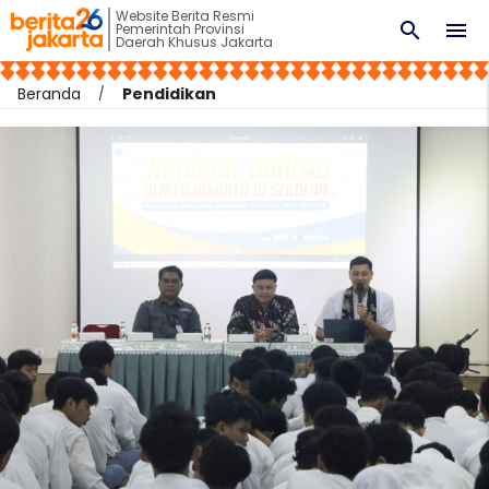
Website Berita Resmi
search
menu
Pemerintah Provinsi
Daerah Khusus Jakarta
Beranda
Pendidikan