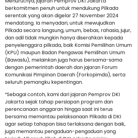
Menurutnya, jajaran Pemprov DKI Jakarta
berkomitmen penuh untuk mendukung Pilkada
serentak yang akan digelar 27 November 2024
mendatang. Ia menyadari, untuk mewujudkan
Pilkada secara langsung, umum, bebas, rahasia, jujur,
dan adil tidak mungkin hanya diserahkan kepada
penyelenggara pilkada, baik Komisi Pemilihan Umum
(KPU) maupun Badan Pengawas Pemilihan Umum
(Bawaslu), melainkan juga harus bersama-sama
dengan pemerintah daerah dan jajaran Forum
Komunikasi Pimpinan Daerah (Forkopimda), serta
seluruh pemangku kepentingan.
“Sebagai contoh, kami dari jajaran Pemprov DKI
Jakarta sejak tahap persiapan program dan
perencanaan anggaran hingga saat ini terus
bersama memantau pelaksanaan Pilkada di DKI
agar setiap tahapan bisa terlaksana dengan baik,
juga memantau pengaduan-pengaduan yang