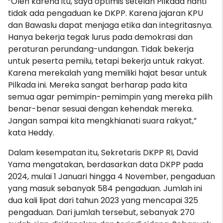
“Oleh karena itu, saya optimis setelah Pilkada nanti
tidak ada pengaduan ke DKPP. Karena jajaran KPU
dan Bawaslu dapat menjaga etika dan integritasnya.
Hanya bekerja tegak lurus pada demokrasi dan
peraturan perundang-undangan. Tidak bekerja
untuk peserta pemilu, tetapi bekerja untuk rakyat.
Karena merekalah yang memiliki hajat besar untuk
Pilkada ini. Mereka sangat berharap pada kita
semua agar pemimpin-pemimpin yang mereka pilih
benar-benar sesuai dengan kehendak mereka.
Jangan sampai kita mengkhianati suara rakyat,”
kata Heddy.
Dalam kesempatan itu, Sekretaris DKPP RI, David
Yama mengatakan, berdasarkan data DKPP pada
2024, mulai 1 Januari hingga 4 November, pengaduan
yang masuk sebanyak 584 pengaduan. Jumlah ini
dua kali lipat dari tahun 2023 yang mencapai 325
pengaduan. Dari jumlah tersebut, sebanyak 270