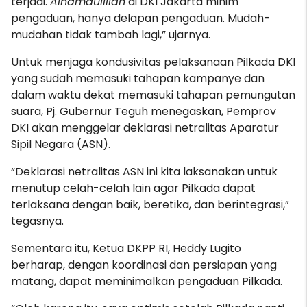
terjadi.
Alhamdulillah
di DKI Jakarta minim
pengaduan, hanya delapan pengaduan. Mudah-
mudahan tidak tambah lagi,” ujarnya.
Untuk menjaga kondusivitas pelaksanaan Pilkada DKI
yang sudah memasuki tahapan kampanye dan
dalam waktu dekat memasuki tahapan pemungutan
suara, Pj. Gubernur Teguh menegaskan, Pemprov
DKI akan menggelar deklarasi netralitas Aparatur
Sipil Negara (ASN).
“Deklarasi netralitas ASN ini kita laksanakan untuk
menutup celah-celah lain agar Pilkada dapat
terlaksana dengan baik, beretika, dan berintegrasi,”
tegasnya.
Sementara itu, Ketua DKPP RI, Heddy Lugito
berharap, dengan koordinasi dan persiapan yang
matang, dapat meminimalkan pengaduan Pilkada.