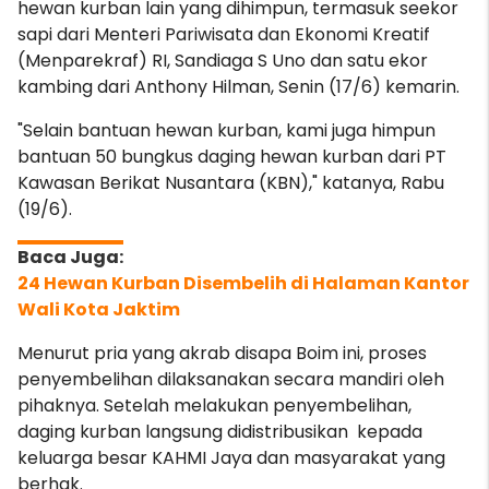
hewan kurban lain yang dihimpun, termasuk seekor
sapi dari Menteri Pariwisata dan Ekonomi Kreatif
(Menparekraf) RI, Sandiaga S Uno dan satu ekor
kambing dari Anthony Hilman, Senin (17/6) kemarin.
"Selain bantuan hewan kurban, kami juga himpun
bantuan 50 bungkus daging hewan kurban dari PT
Kawasan Berikat Nusantara (KBN)," katanya, Rabu
(19/6).
24 Hewan Kurban Disembelih di Halaman Kantor
Wali Kota Jaktim
Menurut pria yang akrab disapa Boim ini, proses
penyembelihan dilaksanakan secara mandiri oleh
pihaknya. Setelah melakukan penyembelihan,
daging kurban langsung didistribusikan kepada
keluarga besar KAHMI Jaya dan masyarakat yang
berhak.