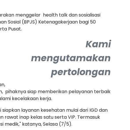
kan menggelar health talk dan sosialisasi
n Sosial (BPJS) Ketenagakerjaan bagi 50
rta Pusat.
K
ami
mengutamakan
pertolongan
an,
, pihaknya siap memberikan pelayanan terbaik
ami kecelakaan kerja.
i siapkan layanan kesehatan mulai dari IGD dan
n rawat inap kelas satu serta VIP. Termasuk
asi medik," katanya, Selasa (7/5).