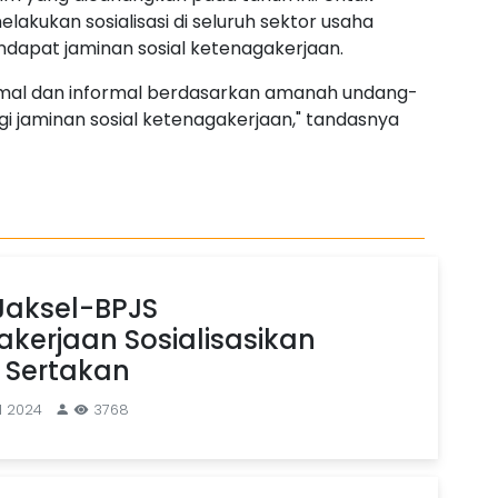
lakukan sosialisasi di seluruh sektor usaha
dapat jaminan sosial ketenagakerjaan.
ormal dan informal berdasarkan amanah undang-
gi jaminan sosial ketenagakerjaan," tandasnya
Jaksel-BPJS
kerjaan Sosialisasikan
 Sertakan
l 2024
3768