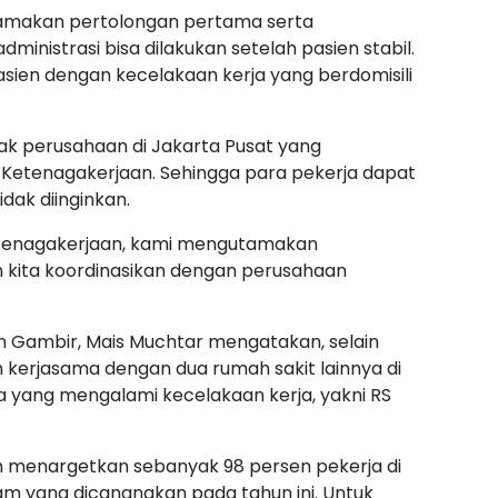
tamakan pertolongan pertama serta
nistrasi bisa dilakukan setelah pasien stabil.
 pasien dengan kecelakaan kerja yang berdomisili
ak perusahaan di Jakarta Pusat yang
Ketenagakerjaan. Sehingga para pekerja dapat
idak diinginkan.
Ketenagakerjaan, kami mengutamakan
an kita koordinasikan dengan perusahaan
 Gambir, Mais Muchtar mengatakan, selain
 kerjasama dengan dua rumah sakit lainnya di
a yang mengalami kecelakaan kerja, yakni RS
n menargetkan sebanyak 98 persen pekerja di
am yang dicanangkan pada tahun ini. Untuk