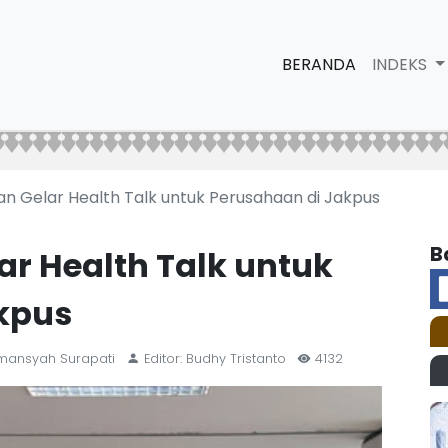
BERANDA
INDEKS
n Gelar Health Talk untuk Perusahaan di Jakpus
B
r Health Talk untuk
kpus
rmansyah Surapati
Editor: Budhy Tristanto
4132