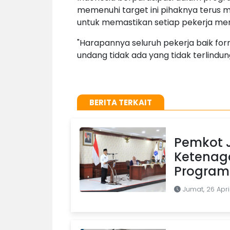
memenuhi target ini pihaknya terus me
untuk memastikan setiap pekerja men
"Harapannya seluruh pekerja baik f
undang tidak ada yang tidak terlindun
BERITA TERKAIT
Pemkot 
Ketenaga
Program
Jumat, 26 Apri