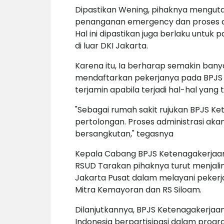
Dipastikan Wening, pihaknya mengu
penanganan emergency dan proses admi
Hal ini dipastikan juga berlaku untuk
di luar DKI Jakarta.
Karena itu, Ia berharap semakin bany
mendaftarkan pekerjanya pada BPJS 
terjamin apabila terjadi hal-hal yang t
"Sebagai rumah sakit rujukan BPJS 
pertolongan
. Proses administrasi ak
bersangkutan," tegasnya
Kepala Cabang BPJS Ketenagakerjaan
RSUD Tarakan pihaknya turut menjalin
Jakarta Pusat dalam melayani pekerj
Mitra Kemayoran dan RS Siloam.
Dilanjutkannya, BPJS Ketenagakerjaa
Indonesia berpartisipasi dalam progr