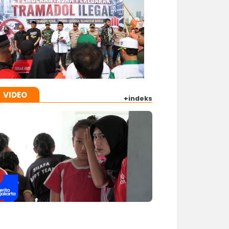
VIDEO
+indeks