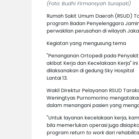
(Foto: Budhi Firmansyah Surapati)
Rumah Sakit Umum Daerah (RSUD) Tara
program Badan Penyelenggara Jamina
perwakilan perusahan di wilayah Jaka
Kegiatan yang mengusung tema
"Penanganan Ortopedi pada Penyakit
akibat Kerja dan Kecelakaan Kerja" ini
dilaksanakan di gedung Sky Hospital
Lantai 13.
Wakil Direktur Pelayanan RSUD Tarak
Weningtyas Purnomorino mengatakan
dalam menangani pasien yang mengal
"Untuk layanan kecelakaan kerja, kam
bila memerlukan operasi juga disiapka
program
return to work
dari rehabilit