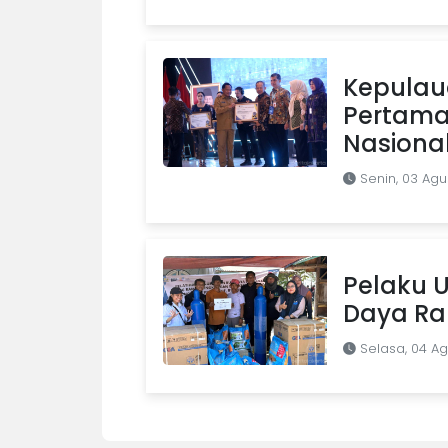
Kepulaua
Pertama 
Nasiona
Senin, 03 Agu
Pelaku U
Daya Ra
Selasa, 04 A