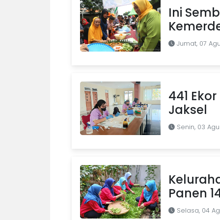
Ini Semb
Kemerde
Jumat, 07 Ag
441 Ekor 
Jaksel
Senin, 03 Agu
Kelurah
Panen 1
Selasa, 04 A