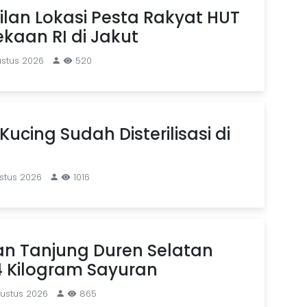
ilan Lokasi Pesta Rakyat HUT
kaan RI di Jakut
ustus 2026
520
Kucing Sudah Disterilisasi di
stus 2026
1016
an Tanjung Duren Selatan
4 Kilogram Sayuran
gustus 2026
865