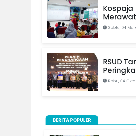
Kospaja 
Merawat
Sabtu, 04 Mar
RSUD Ta
Peringka
Rabu, 04 Okto
BERITA POPULER