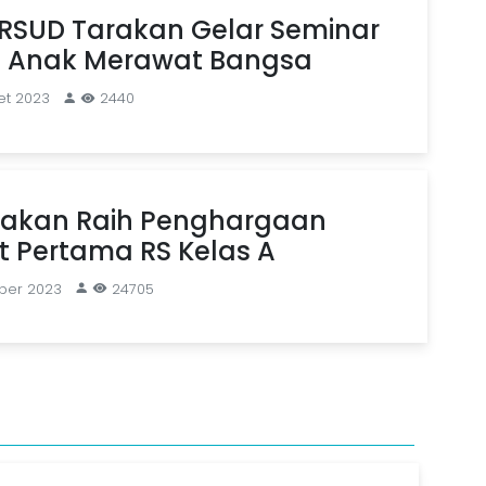
RSUD Tarakan Gelar Seminar
 Anak Merawat Bangsa
et 2023
2440
rakan Raih Penghargaan
t Pertama RS Kelas A
ber 2023
24705