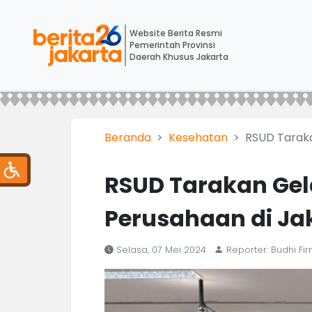
Website Berita Resmi
Pemerintah Provinsi
Daerah Khusus Jakarta
Beranda
Kesehatan
RSUD Taraka
RSUD Tarakan Gela
Perusahaan di Ja
Selasa, 07 Mei 2024
Reporter: Budhi Fi