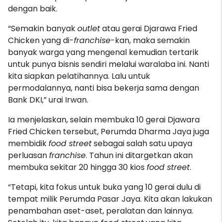
dengan baik.
“Semakin banyak
outlet
atau gerai Djarawa Fried
Chicken yang di-
franchise
-kan, maka semakin
banyak warga yang mengenal kemudian tertarik
untuk punya bisnis sendiri melalui waralaba ini. Nanti
kita siapkan pelatihannya. Lalu untuk
permodalannya, nanti bisa bekerja sama dengan
Bank DKI,” urai Irwan.
Ia menjelaskan, selain membuka 10 gerai Djawara
Fried Chicken tersebut, Perumda Dharma Jaya juga
membidik
food street
sebagai salah satu upaya
perluasan
franchise
. Tahun ini ditargetkan akan
membuka sekitar 20 hingga 30 kios
food street
.
“Tetapi, kita fokus untuk buka yang 10 gerai dulu di
tempat milik Perumda Pasar Jaya. Kita akan lakukan
penambahan aset-aset, peralatan dan lainnya.