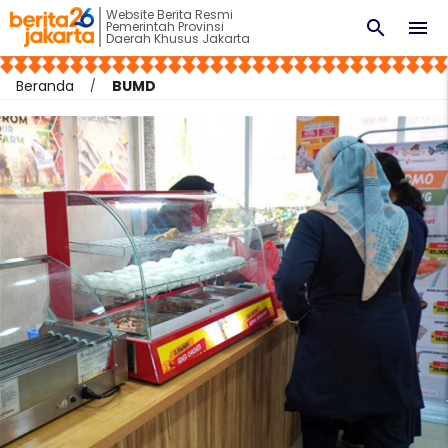
Website Berita Resmi
search
menu
Pemerintah Provinsi
Daerah Khusus Jakarta
Beranda
BUMD