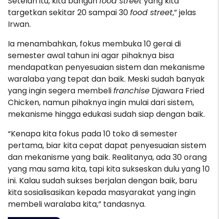
Setelah itu, kita bangun
food street
yang kita
targetkan sekitar 20 sampai 30
food street
,” jelas
Irwan.
Ia menambahkan, fokus membuka 10 gerai di
semester awal tahun ini agar pihaknya bisa
mendapatkan penyesuaian sistem dan mekanisme
waralaba yang tepat dan baik. Meski sudah banyak
yang ingin segera membeli
franchise
Djawara Fried
Chicken, namun pihaknya ingin mulai dari sistem,
mekanisme hingga edukasi sudah siap dengan baik.
“Kenapa kita fokus pada 10 toko di semester
pertama, biar kita cepat dapat penyesuaian sistem
dan mekanisme yang baik. Realitanya, ada 30 orang
yang mau sama kita, tapi kita sukseskan dulu yang 10
ini. Kalau sudah sukses berjalan dengan baik, baru
kita sosialisasikan kepada masyarakat yang ingin
membeli waralaba kita,” tandasnya.