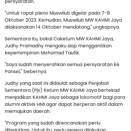
persyaratan.
"Untuk rapat pleno Muswilub digelar pada 7-8
Oktober 2023. Kemudian, Muswilub MW KAHMI Jaya
dilaksanakan 14 Oktober mendatang," ungkapnya.
Sementara itu, bakal Caketum MW KAHMI Jaya,
Judhy Pramadhy mengaku siap menggantikan
kepemimpinan Mohamad Taufik.
"Saya sudah menyerahkan semua persyaratan ke
Pansel," bebernya.
Judhy yang saat ini didaulat sebagai Penjabat
Sementara (Pjs) Ketum MW KAHMI Jaya bertekad
menjadikan KAHMI Jaya sebagai lokomotif bagi para
alumni aktivis HMI agar dapat berperan aktif dalam
memajukan daerah.
"Program yang sudah direncanakan perlu
dilanjutkan. Untuk itu, perlu segera dilakukan